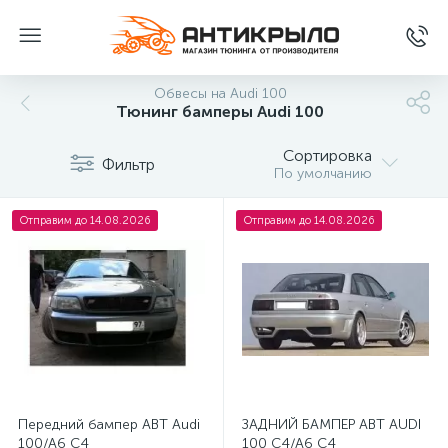
Обвесы на Audi 100
Тюнинг бамперы Audi 100
Сортировка
Фильтр
По умолчанию
Отправим до 14.08.2026
Отправим до 14.08.2026
Передний бампер ABT Audi
ЗАДНИЙ БАМПЕР ABT AUDI
100/A6 C4
100 С4/А6 С4