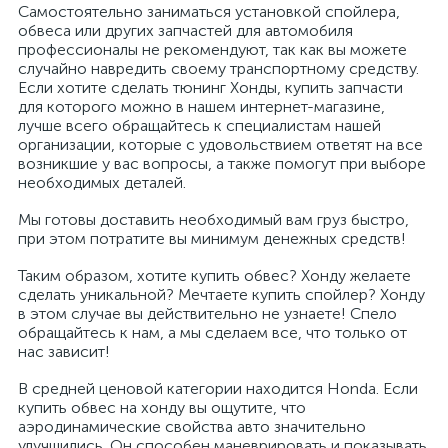
Самостоятельно заниматься установкой спойлера,
обвеса или других запчастей для автомобиля
профессионалы не рекомендуют, так как вы можете
случайно навредить своему транспортному средству.
Если хотите сделать тюнинг Хонды, купить запчасти
для которого можно в нашем интернет-магазине,
лучше всего обращайтесь к специалистам нашей
организации, которые с удовольствием ответят на все
возникшие у вас вопросы, а также помогут при выборе
необходимых деталей.
Мы готовы доставить необходимый вам груз быстро,
при этом потратите вы минимум денежных средств!
Таким образом, хотите купить обвес? Хонду желаете
сделать уникальной? Мечтаете купить спойлер? Хонду
в этом случае вы действительно не узнаете! Спело
обращайтесь к нам, а мы сделаем все, что только от
нас зависит!
В средней ценовой категории находится Honda. Если
купить обвес на хонду вы ощутите, что
аэродинамические свойства авто значительно
улучшились. Он способен маневрировать и показывать