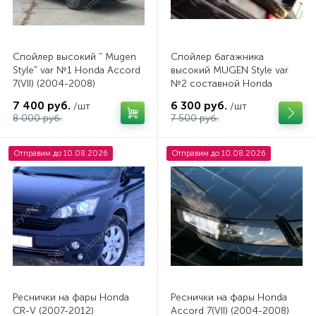
Спойлер высокий " Mugen
Спойлер багажника
Style" var №1 Honda Accord
высокий MUGEN Style var
7(VII) (2004-2008)
№2 составной Honda
Accord VII
7 400 руб.
6 300 руб.
/шт
/шт
8 000 руб.
7 500 руб.
Отправим до 10.08.2026
Отправим до 10.08.2026
Реснички на фары Нonda
Реснички на фары Нonda
CR-V (2007-2012)
Accord 7(VII) (2004-2008)