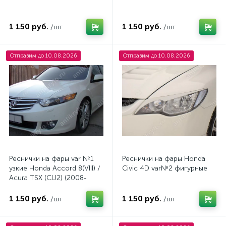
1 150 руб.
1 150 руб.
/шт
/шт
Отправим до 10.08.2026
Отправим до 10.08.2026
Реснички на фары var №1
Реснички на фары Honda
узкие Honda Accord 8(VIII) /
Civic 4D var№2 фигурные
Acura TSX (CU2) (2008-
2013)
1 150 руб.
1 150 руб.
/шт
/шт