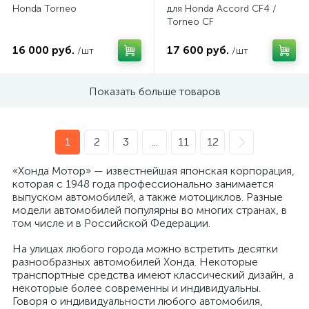
Honda Torneo
для Honda Accord CF4 /
Torneo CF
16 000 руб.
17 600 руб.
/шт
/шт
Показать больше товаров
1
2
3
...
11
12
«Хонда Мотор» — известнейшая японская корпорация,
которая с 1948 года профессионально занимается
выпуском автомобилей, а также мотоциклов. Разные
модели автомобилей популярны во многих странах, в
том числе и в Российской Федерации.
На улицах любого города можно встретить десятки
разнообразных автомобилей Хонда. Некоторые
транспортные средства имеют классический дизайн, а
некоторые более современны и индивидуальны.
Говоря о индивидуальности любого автомобиля,