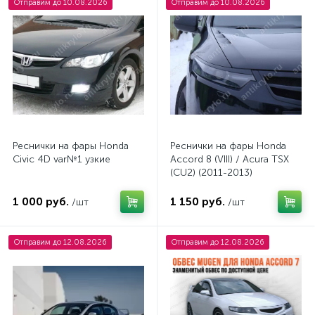
Отправим до 10.08.2026
Отправим до 10.08.2026
Реснички на фары Honda
Реснички на фары Honda
Civic 4D var№1 узкие
Accord 8 (VIII) / Acura TSX
(CU2) (2011-2013)
1 000 руб.
1 150 руб.
/шт
/шт
Отправим до 12.08.2026
Отправим до 12.08.2026