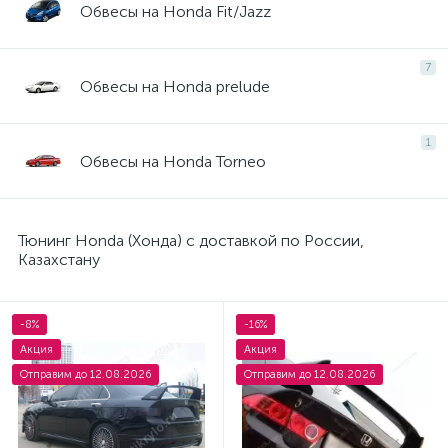
Обвесы на Honda Fit/Jazz
7
Обвесы на Honda prelude
1
Обвесы на Honda Torneo
Тюнинг Honda (Хонда) с доставкой по России,
Казахстану
-8%
-16%
Акция
Акция
Отправим до 12.08.2026
Отправим до 12.08.2026