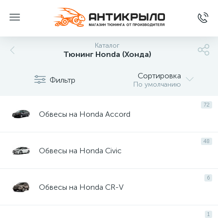
Каталог
Тюнинг Honda (Хонда)
Сортировка
Фильтр
По умолчанию
72
Обвесы на Honda Accord
48
Обвесы на Honda Civic
6
Обвесы на Honda CR-V
1