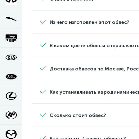
Из чего изготовлен этот обвес?
В каком цвете обвесы отправляютс
Доставка обвесов по Москве, Росс
Как устанавливать аэродинамичес
Сколько стоит обвес?
Как заказать / купить обвесы ?