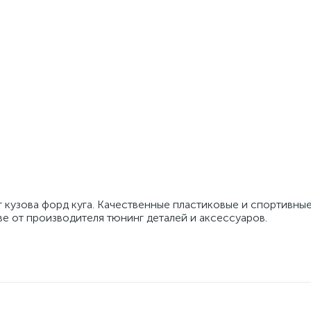
 кузова форд куга. Качественные пластиковые и спортивны
ве от производителя тюнинг деталей и аксессуаров.