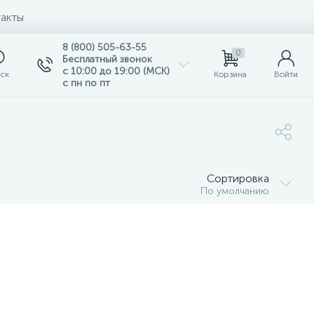
акты
8 (800) 505-63-55
0
Бесплатный звонок
с 10:00 до 19:00 (МСК)
ск
Корзина
Войти
с пн по пт
Сортировка
По умолчанию