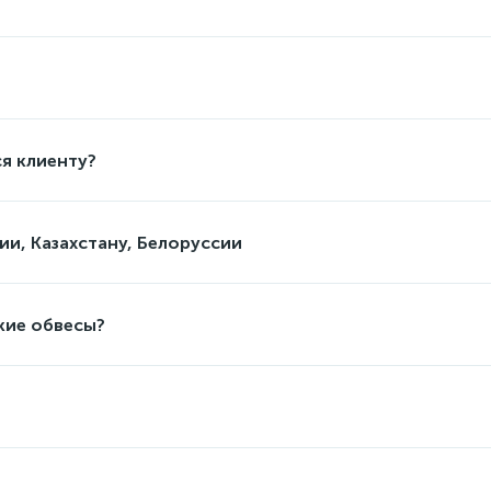
я клиенту?
ии, Казахстану, Белоруссии
кие обвесы?