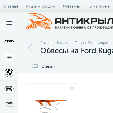
Главная
Акции и скидки
Магазины
О магазине
Главная
Каталог
Тюнинг Ford (Форд)
Обвесы на Ford Kug
Фильтр
1