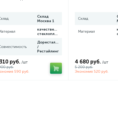
Склад
Склад
Склад
Москва 1
качественный
Материал
Материал
стеклопластик
Доресталинг
Совместимость
/
Рестайлинг
 310 руб.
4 680 руб.
/шт
/шт
900 руб.
5 200 руб.
ономия 590 руб.
Экономия 520 руб.