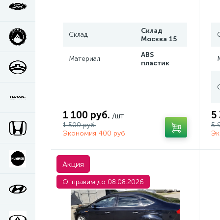
Склад
Склад
Москва 15
ABS
Материал
пластик
1 100 руб.
5
/шт
1 500 руб.
5 
Экономия 400 руб.
Эк
Акция
Отправим до 08.08.2026