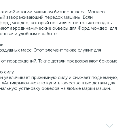
рнативой многим машинам бизнес-класса. Мондео
щный завораживающий передок машины. Если
форд мондео, который позволяет не только создать
ливают аэродинамические обвесы для Форд мондео, для
очным и удобным в работе.
в:
оздушных масс. Этот элемент также служит для
в от повреждений. Такие детали предохраняют боковые
ю силу.
ый увеличивает прижимную силу и снижает подъемную,
е «Антикрыло» можно купить качественные детали для
нальную установку обвесов на любые марки машин.