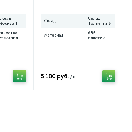
Склад
Склад
Склад
Москва 1
Тольятти 5
качественный
ABS
Материал
стеклопластик
пластик
5 100 руб.
/шт