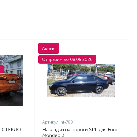
o
Акция
Отправим до 08.08.2026
Артикул:
nf-789
Е СТЕКЛО
Накладки на пороги SPL для Ford
Mondeo 3