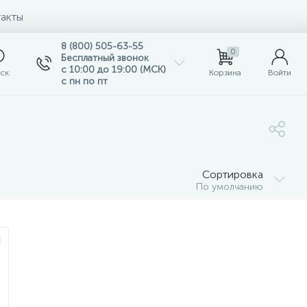
акты
8 (800) 505-63-55
0
Бесплатный звонок
с 10:00 до 19:00 (МСК)
ск
Корзина
Войти
с пн по пт
Сортировка
По умолчанию