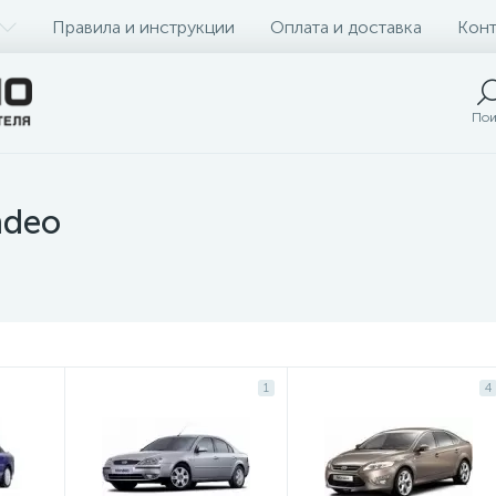
Правила и инструкции
Оплата и доставка
Конт
Пои
ndeo
1
4