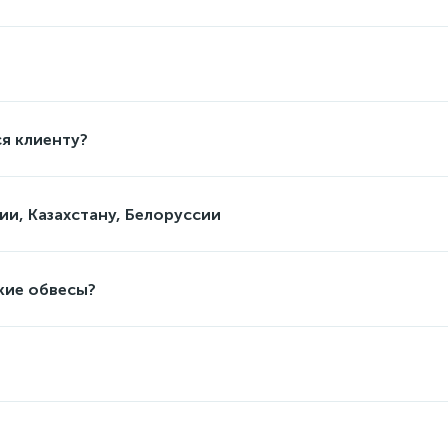
я клиенту?
ии, Казахстану, Белоруссии
кие обвесы?