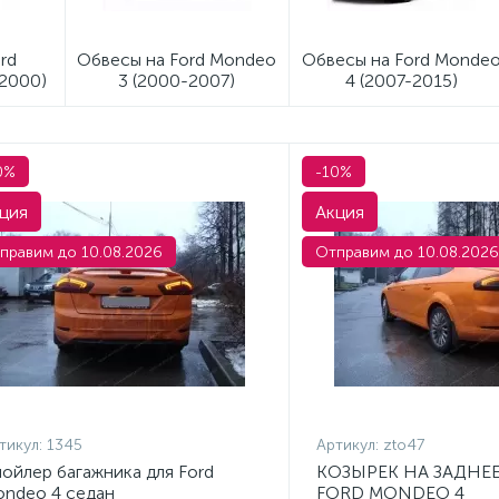
rd
Обвесы на Ford Mondeo
Обвесы на Ford Monde
2000)
3 (2000-2007)
4 (2007-2015)
0%
-10%
ция
Акция
правим до 10.08.2026
Отправим до 10.08.2026
тикул:
1345
Артикул:
zto47
ойлер багажника для Ford
КОЗЫРЕК НА ЗАДНЕ
ndeo 4 седан
FORD MONDEO 4