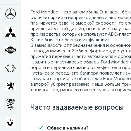
Ford Mondeo – это автомобиль D-класса, бо
отличает яркий и непревзойденный экстерье
планируется езда на высокой скорости, то с
привлекательный дизайн, но и влияет на упр
производства которых используют АБС-пласти
Какие бывают обвесы и их функции?
В зависимости от предназначения и основной
· аэродинамический обвес форд мондео устан
прижатия передней части автомобиля к дорож
· защитные пластиковые обвесы Ford Mondeo 
пороги и передний бампер от дефектов и про
· установка переднего бампера позволяет из
Покупая спортивные обвесы для Ford Mondeo
а второй убирает резонанс и еще больше при
тюнинга форд мондео и аксессуары по прием
Часто задаваемые вопросы
Обвес в наличии?