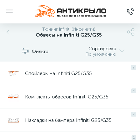
Тюнинг Infiniti (Инфинити)
Обвесы на Infiniti G25/G35
Сортировка
Фильтр
По умолчанию
2
Спойлеры на Infiniti G25/G35
4
Комплекты обвесов Infiniti G25/G35
2
Накладки на бампера Infiniti G25/G35
1