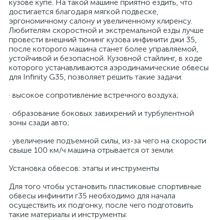
кузове купе. На такой машине приятно ездить, что
достигается благодаря мягкой подвеске,
эргономичному салону и увеличенному клиренсу.
Любителям скоростной и экстремальной езды лучше
провести внешний тюнинг кузова инфинити джи 35,
после которого машина станет более управляемой,
устойчивой и безопасной. Кузовной стайлинг, в ходе
которого устанавливаются аэродинамические обвесы
для Infinity G35, позволяет решить такие задачи:
· высокое сопротивление встречного воздуха;
· образование боковых завихрений и турбулентной
зоны сзади авто;
· увеличение подъемной силы, из-за чего на скорости
свыше 100 км/ч машина отрывается от земли.
Установка обвесов: этапы и инструменты
Для того чтобы установить пластиковые спортивные
обвесы инфинити г35 необходимо для начала
осуществить их подгонку, после чего подготовить
такие материалы и инструменты: