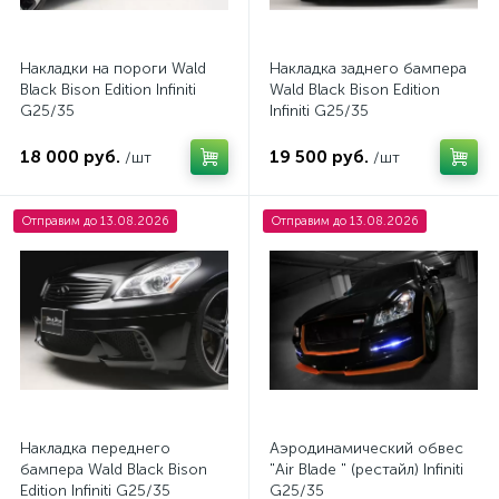
Накладки на пороги Wald
Накладка заднего бампера
Black Bison Edition Infiniti
Wald Black Bison Edition
G25/35
Infiniti G25/35
18 000 руб.
19 500 руб.
/шт
/шт
Отправим до 13.08.2026
Отправим до 13.08.2026
Накладка переднего
Аэродинамический обвес
бампера Wald Black Bison
"Air Blade " (рестайл) Infiniti
Edition Infiniti G25/35
G25/35