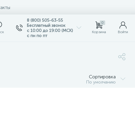
акты
8 (800) 505-63-55
0
Бесплатный звонок
с 10:00 до 19:00 (МСК)
ск
Корзина
Войти
с пн по пт
Сортировка
По умолчанию