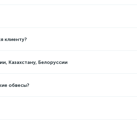
я клиенту?
ии, Казахстану, Белоруссии
кие обвесы?