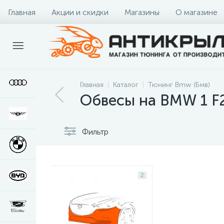
Главная
Акции и скидки
Магазины
О магазине
Главная
Каталог
Тюнинг Bmw (Бмв)
Обвесы на BMW 1 F
Фильтр
2