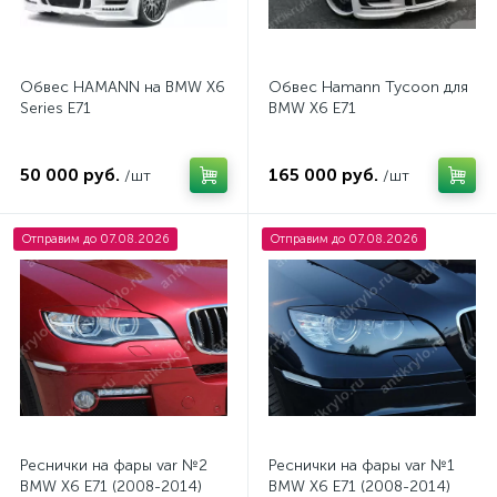
Обвес HAMANN на BMW X6
Обвес Hamann Tycoon для
Series E71
BMW X6 E71
50 000 руб.
165 000 руб.
/шт
/шт
Отправим до 07.08.2026
Отправим до 07.08.2026
Реснички на фары var №2
Реснички на фары var №1
BMW X6 E71 (2008-2014)
BMW X6 E71 (2008-2014)