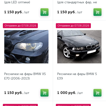
(для LED оптики)
(для стандартных фар, не
подходят на LED оптику)
1 150 руб.
1 150 руб.
/шт
/шт
Отправим до 07.08.2026
Отправим до 07.08.2026
Реснички на фары BMW X5
Реснички на фары BMW 5
E70 (2006-2013)
E39
1 150 руб.
1 000 руб.
/шт
/шт