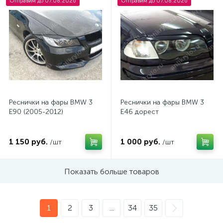
Отправим до 07.08.2026
Отправим до 07.08.2026
Реснички на фары BMW 3
Реснички на фары BMW 3
E90 (2005-2012)
E46 дорест
1 150 руб.
1 000 руб.
/шт
/шт
Показать больше товаров
1
2
3
...
34
35