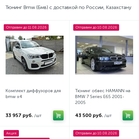
Тюнинг Bmw (Бмв) с доставкой по России, Казахстану
Отправим до 11.08.2026
Отправим до 10.08.2026
Комплект диффузоров для
Тюнинг обвес HAMANN на
bmw x4
BMW 7 Series E65 2001-
2005
33 957 руб.
43 500 руб.
/шт
/шт
Акция
Отправим до 10.08.2026