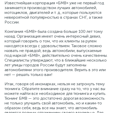
Известнейшая корпорация «БМВ» уже не первый год
занимается производством лучших автомобилей,
мотоциклов, двигателей и т. д., которые пользуются
невероятной популярностью в странах СНГ, а также
России.
Компания «БМВ» была создана больше 100 лет тому
назад. Организация имеет очень интересный девиз,
который говорить о том, что их клиенты за рулем
находятся всегда с удовольствием. Таковое сложно
назвать не правдой, ведь автомобили, выпускаемые
под маркой «БМВ», действительно очень качественны.
Специалисты утверждают, что в ближайшие несколько
лет улицы городов России будут заполнены
автомобилями этого производителя. Верить в это или
нет — решать только вам!
Итак, говоря об иномарках, нельзя не затронуть тему
тюнинга. Обратите внимание сразу на то, что у нас вы
можете найти все необходимое для тюнинга и купить.
Тюнинг БМВ — это достаточно дорогая возможность
не только улучшить свой автомобиль, но и каким-то
образом себя, ведь все мы знает, что автомобиль
является полным отражением своего владельца. Для