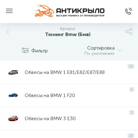
Каталог
Тюнинг Bmw (Бмв)
Сортировка
Фильтр
По умолчанию
13
Обвесы на BMW 1 E81/E82/E87/E88
2
Обвесы на BMW 1 F20
3
Обвесы на BMW 3 E30
13