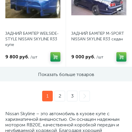
ЗАДНИЙ БАМПЕР WEILSIDE-
ЗАДНИЙ БАМПЕР M-SPORT
STYLE NISSAN SKYLINE R33
NISSAN SKYLINE R33 седан
купе
9 800 руб.
9 000 руб.
/шт
/шт
Показать больше товаров
1
2
3
Nissan Skyline – это автомобиль в кузове купе с
харизматичной внешностью. Он оснащен надежным
мотором RB20E, качественной коробкой передач и
неубиваемой ходовкой. Благодаря хорошей