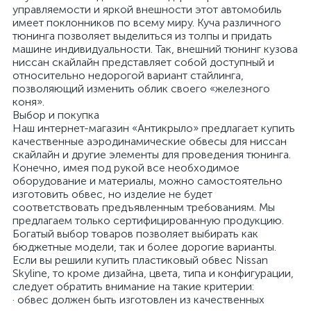
управляемости и яркой внешности этот автомобиль
имеет поклонников по всему миру. Куча различного
тюнинга позволяет выделиться из толпы и придать
машине индивидуальности. Так, внешний тюнинг кузова
ниссан скайлайн представляет собой доступный и
относительно недорогой вариант стайлинга,
позволяющий изменить облик своего «железного
коня».
Выбор и покупка
Наш интернет-магазин «Антикрыло» предлагает купить
качественные аэродинамические обвесы для ниссан
скайлайн и другие элементы для проведения тюнинга.
Конечно, имея под рукой все необходимое
оборудование и материалы, можно самостоятельно
изготовить обвес, но изделие не будет
соответствовать предъявленным требованиям. Мы
предлагаем только сертифицированную продукцию.
Богатый выбор товаров позволяет выбирать как
бюджетные модели, так и более дорогие варианты.
Если вы решили купить пластиковый обвес Nissan
Skyline, то кроме дизайна, цвета, типа и конфигурации,
следует обратить внимание на такие критерии:
· обвес должен быть изготовлен из качественных