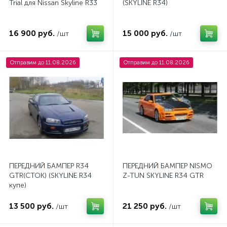
Trial для Nissan Skyline R33
(SKYLINE R34)
16 900 руб.
15 000 руб.
/шт
/шт
Отправим до 11.08.2026
Отправим до 11.08.2026
ПЕРЕДНИЙ БАМПЕР R34
ПЕРЕДНИЙ БАМПЕР NISMO
GTR(СТОК) (SKYLINE R34
Z-TUN SKYLINE R34 GTR
купе)
13 500 руб.
21 250 руб.
/шт
/шт