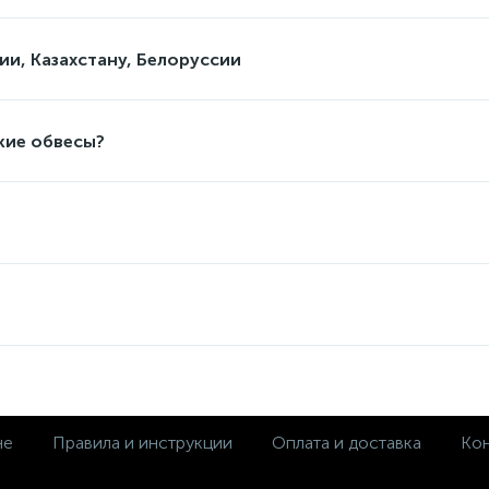
ии, Казахстану, Белоруссии
кие обвесы?
не
Правила и инструкции
Оплата и доставка
Кон