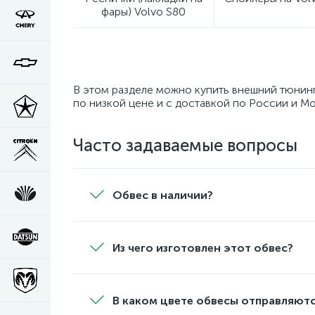
фары) Volvo S80
В этом разделе можно купить внешний тюнинг
по низкой цене и с доставкой по России и Мо
Часто задаваемые вопросы
Обвес в наличии?
Из чего изготовлен этот обвес?
В каком цвете обвесы отправляютс