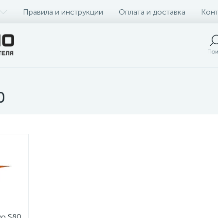
Правила и инструкции
Оплата и доставка
Конт
Пои
0
vo S80