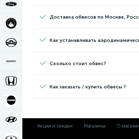
Доставка обвесов по Москве, Росс
Как устанавливать аэродинамичес
Сколько стоит обвес?
Как заказать / купить обвесы ?
Акции и скидки
Магазины
О магази