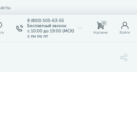
акты
8 (800) 505-63-55
0
Бесплатный звонок
с 10:00 до 19:00 (МСК)
ск
Корзина
Войти
с пн по пт