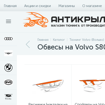
Главная
Акции и скидки
Магазины
О магазине
Главная
Каталог
Тюнинг Volvo (Вольво)
Обвесы на Volvo S8
Реснички (накладки на
Спойлеры на Vol