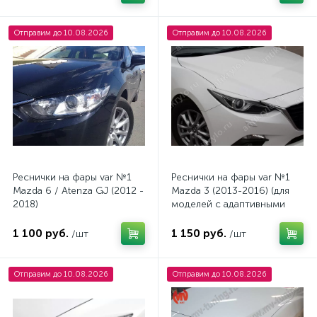
Отправим до 10.08.2026
Отправим до 10.08.2026
Реснички на фары var №1
Реснички на фары var №1
Mazda 6 / Atenza GJ (2012 -
Mazda 3 (2013-2016) (для
2018)
моделей с адаптивными
фарами)
1 100 руб.
1 150 руб.
/шт
/шт
Отправим до 10.08.2026
Отправим до 10.08.2026