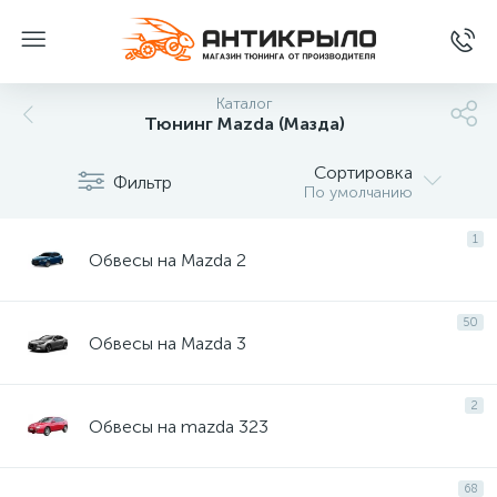
Каталог
Тюнинг Mazda (Мазда)
Сортировка
Фильтр
По умолчанию
1
Обвесы на Mazda 2
50
Обвесы на Mazda 3
2
Обвесы на mazda 323
68