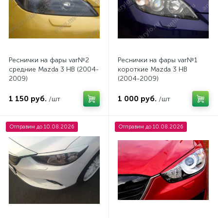
Реснички на фары var№2
Реснички на фары var№1
средние Mazda 3 HB (2004-
короткие Mazda 3 HB
2009)
(2004-2009)
1 150 руб.
1 000 руб.
/шт
/шт
Отправим до 10.08.2026
Отправим до 10.08.2026