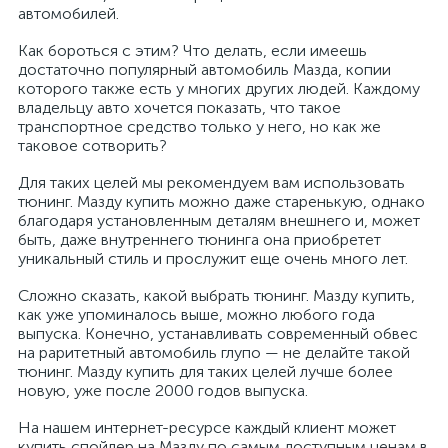
автомобилей.
Как бороться с этим? Что делать, если имеешь
достаточно популярный автомобиль Мазда, копии
которого также есть у многих других людей. Каждому
владельцу авто хочется показать, что такое
транспортное средство только у него, но как же
таковое сотворить?
Для таких целей мы рекомендуем вам использовать
тюнинг. Мазду купить можно даже старенькую, однако
благодаря установленным деталям внешнего и, может
быть, даже внутреннего тюнинга она приобретет
уникальный стиль и прослужит еще очень много лет.
Сложно сказать, какой выбрать тюнинг. Мазду купить,
как уже упоминалось выше, можно любого года
выпуска. Конечно, устанавливать современный обвес
на раритетный автомобиль глупо — не делайте такой
тюнинг. Мазду купить для таких целей лучше более
новую, уже после 2000 годов выпуска.
На нашем интернет-ресурсе каждый клиент может
купить спойлер на Мазду по самым доступным ценам в