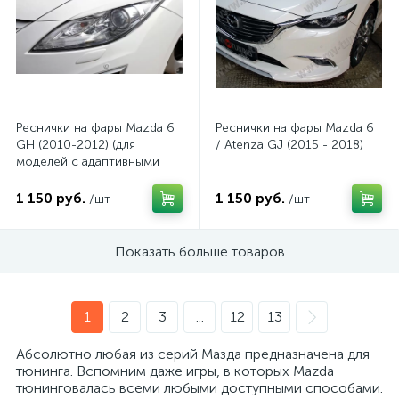
Реснички на фары Mazda 6
Реснички на фары Mazda 6
GH (2010-2012) (для
/ Atenza GJ (2015 - 2018)
моделей с адаптивными
фарами)
1 150 руб.
1 150 руб.
/шт
/шт
Показать больше товаров
1
2
3
...
12
13
Абсолютно любая из серий Мазда предназначена для
тюнинга. Вспомним даже игры, в которых Mazda
тюнинговалась всеми любыми доступными способами.