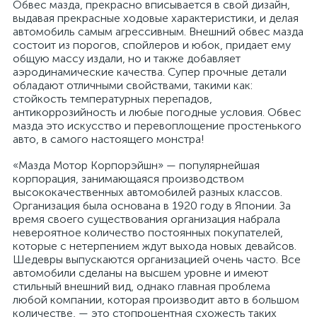
Обвес мазда, прекрасно вписывается в свой дизайн,
выдавая прекрасные ходовые характеристики, и делая
автомобиль самым агрессивным. Внешний обвес мазда
состоит из порогов, спойлеров и юбок, придает ему
общую массу издали, но и также добавляет
аэродинамические качества. Супер прочные детали
обладают отличными свойствами, такими как:
стойкость температурных перепадов,
антикоррозийность и любые погодные условия. Обвес
мазда это искусство и перевоплощение простенького
авто, в самого настоящего монстра!
«Мазда Мотор Корпорэйшн» — популярнейшая
корпорация, занимающаяся производством
высококачественных автомобилей разных классов.
Организация была основана в 1920 году в Японии. За
время своего существования организация набрала
невероятное количество постоянных покупателей,
которые с нетерпением ждут выхода новых девайсов.
Шедевры выпускаются организацией очень часто. Все
автомобили сделаны на высшем уровне и имеют
стильный внешний вид, однако главная проблема
любой компании, которая производит авто в большом
количестве, — это стопроцентная схожесть таких