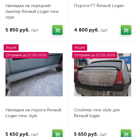
Накладка на передний
Пороги FT Renault Logan
бампер Renault Logan new
style
5 850 руб.
4 800 руб.
/шт
/шт
Акция
Акция
Отправим до 13.08.2026
Отправим до 13.08.2026
Накладки на пороги Renault
Спойлер new style для
Logan new style
Renault logan
5 650 руб.
5 650 руб.
/шт
/шт