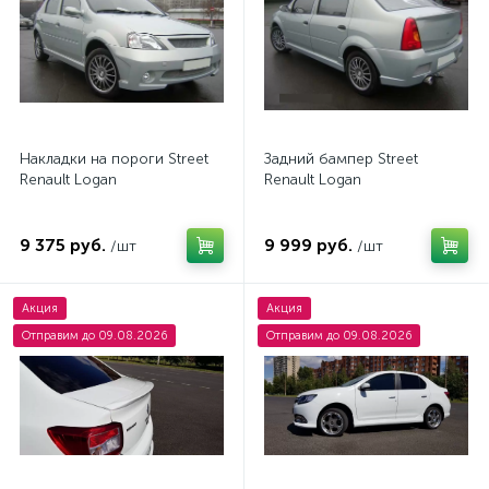
Накладки на пороги Street
Задний бампер Street
Renault Logan
Renault Logan
9 375 руб.
9 999 руб.
/шт
/шт
Акция
Акция
Отправим до 09.08.2026
Отправим до 09.08.2026