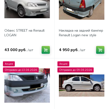
Обвес STREET на Renault
Накладка на задний бампер
LOGAN
Renault Logan new style
43 000 руб.
4 950 руб.
/шт
/шт
Акция
Акция
Отправим до 13.08.2026
Отправим до 09.08.2026