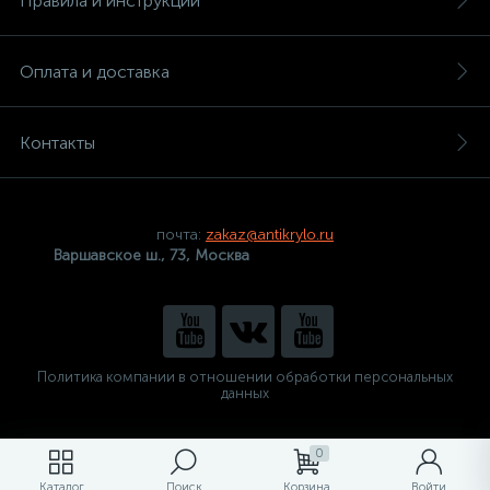
Правила и инструкции
Оплата и доставка
Контакты
почта:
zakaz@antikrylo.ru
Варшавское ш., 73, Москва
Политика компании в отношении обработки персональных
данных
0
Каталог
Поиск
Корзина
Войти