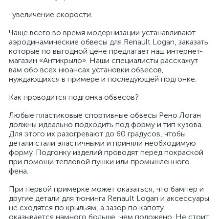
· увеличение скорости.
Чаще всего во время модернизации устанавливают
аэродинамические обвесы для Renault Logan, заказать
которые по выгодной цене предлагает наш интернет-
магазин «Антикрыло». Наши специалисты расскажут
вам обо всех нюансах установки обвесов,
нуждающихся в примере и последующей подгонке.
Как проводится подгонка обвесов?
Любые пластиковые спортивные обвесы Рено Логан
должны идеально подходить под форму и тип кузова.
Для этого их разогревают до 60 градусов, чтобы
детали стали эластичными и приняли необходимую
форму. Подгонку изделий проводят перед покраской
при помощи тепловой пушки или промышленного
фена.
При первой примерке может оказаться, что бампер и
другие детали для тюнинга Renault Logan и аксессуары
не сходятся по крыльям, а зазор по капоту
оказывается намного больше, чем положено. Не стоит