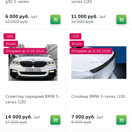
g30 5-series
series G30
6 000 руб.
11 000 руб.
/шт
/шт
12 000 руб.
12 000 руб.
-18%
-13%
Акция
Акция
Отправим до 11.08.2026
Отправим до 11.08.2026
Сплиттер передний BMW 5-
Спойлер BMW 5-series G30
series G30
14 000 руб.
7 000 руб.
/шт
/шт
17 000 руб.
8 000 руб.