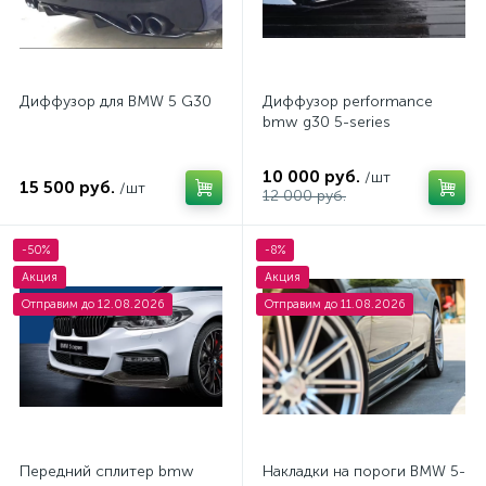
Диффузор для BMW 5 G30
Диффузор performance
bmw g30 5-series
10 000 руб.
/шт
15 500 руб.
/шт
12 000 руб.
-50%
-8%
Акция
Акция
Отправим до 12.08.2026
Отправим до 11.08.2026
Передний сплитер bmw
Накладки на пороги BMW 5-