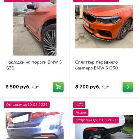
Накладки на пороги BMW 5
Сплиттер переднего
G30
бампера BMW 5 G30
8 500 руб.
8 700 руб.
/шт
/шт
Отправим до 10.08.2026
-17%
Акция
Отправим до 12.08.2026