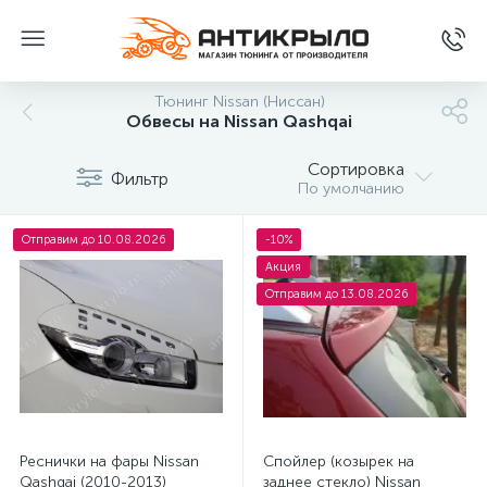
Тюнинг Nissan (Ниссан)
Обвесы на Nissan Qashqai
Сортировка
Фильтр
По умолчанию
Отправим до 10.08.2026
-10%
Акция
Отправим до 13.08.2026
Реснички на фары Nissan
Спойлер (козырек на
Qashqai (2010-2013)
заднее стекло) Nissan