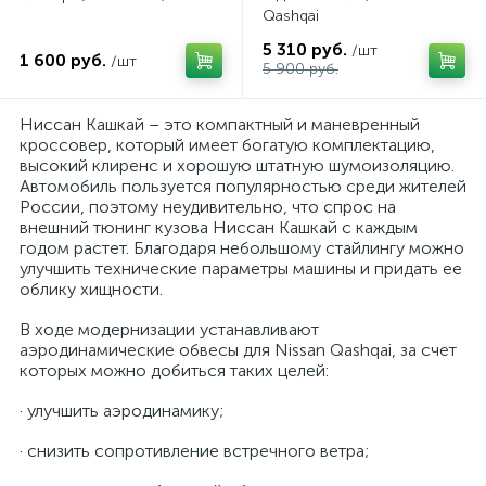
Qashqai
5 310 руб.
/шт
1 600 руб.
/шт
5 900 руб.
Ниссан Кашкай – это компактный и маневренный
кроссовер, который имеет богатую комплектацию,
высокий клиренс и хорошую штатную шумоизоляцию.
Автомобиль пользуется популярностью среди жителей
России, поэтому неудивительно, что спрос на
внешний тюнинг кузова Ниссан Кашкай с каждым
годом растет. Благодаря небольшому стайлингу можно
улучшить технические параметры машины и придать ее
облику хищности.
В ходе модернизации устанавливают
аэродинамические обвесы для Nissan Qashqai, за счет
которых можно добиться таких целей:
· улучшить аэродинамику;
· снизить сопротивление встречного ветра;