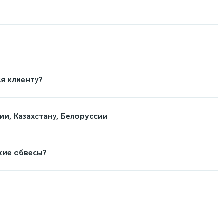
я клиенту?
ии, Казахстану, Белоруссии
кие обвесы?