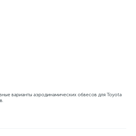
ивные варианты аэродинамических обвесов для Toyota
в.