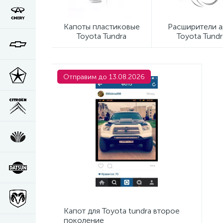
Капоты пластиковые
Расширители 
Toyota Tundra
Toyota Tundr
Отправим до 13.08.2026
Капот для Toyota tundra второе
поколение