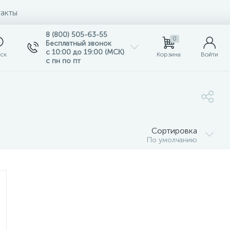
акты
8 (800) 505-63-55
0
Бесплатный звонок
с 10:00 до 19:00 (МСК)
ск
Корзина
Войти
с пн по пт
Сортировка
По умолчанию