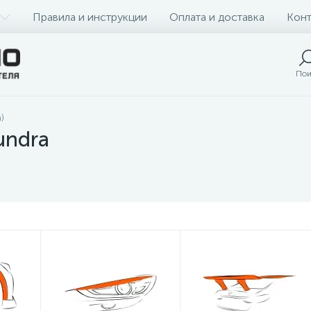
Правила и инструкции
Оплата и доставка
Конт
Пои
)
undra