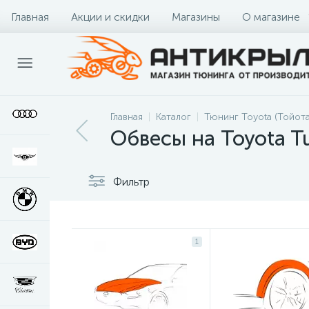
Главная
Акции и скидки
Магазины
О магазине
Главная
Каталог
Тюнинг Toyota (Тойота
Обвесы на Toyota T
Фильтр
1