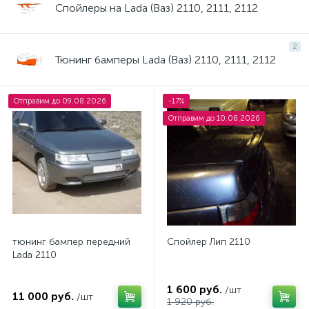
Спойлеры на Lada (Ваз) 2110, 2111, 2112
2
Тюнинг бамперы Lada (Ваз) 2110, 2111, 2112
Отправим до 09.08.2026
-17%
Отправим до 10.08.2026
тюнинг бампер передний
Спойлер Лип 2110
Lada 2110
1 600 руб.
/шт
11 000 руб.
/шт
1 920 руб.