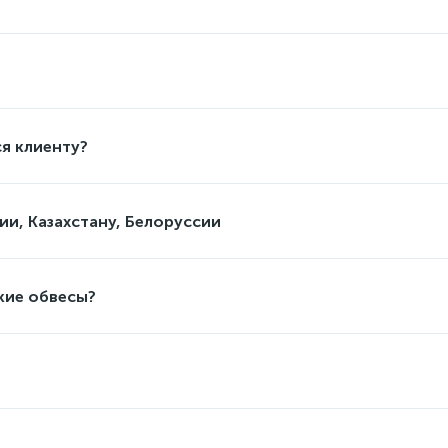
я клиенту?
ии, Казахстану, Белоруссии
кие обвесы?