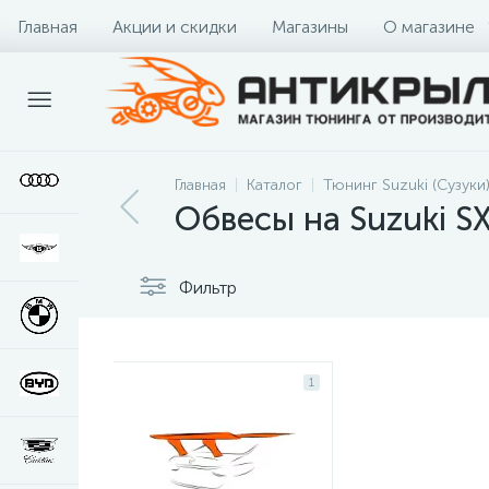
Главная
Акции и скидки
Магазины
О магазине
Главная
Каталог
Тюнинг Suzuki (Сузуки
Обвесы на Suzuki S
Фильтр
1