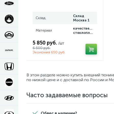
Склад
Склад
Москва 1
качественный
Материал
стеклопластик
5 850 руб.
/шт
6 500 руб.
Экономия 650 руб.
В этом разделе можно купить внешний тюнинг
по низкой цене и с доставкой по России и Мо
Часто задаваемые вопросы
Обвес в наличии?