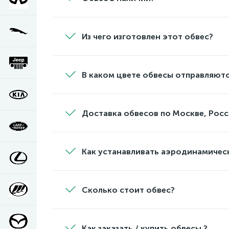
Из чего изготовлен этот обвес?
В каком цвете обвесы отправляютс
Доставка обвесов по Москве, Росс
Как устанавливать аэродинамичес
Сколько стоит обвес?
Как заказать / купить обвесы ?