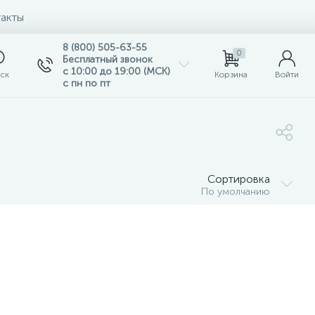
акты
8 (800) 505-63-55
0
Бесплатный звонок
с 10:00 до 19:00 (МСК)
ск
Корзина
Войти
с пн по пт
Сортировка
По умолчанию