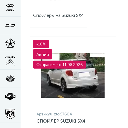
Спойлеры на Suzuki SX4
-10%
Акция
Отправим до 11.08.2026
Артикул:
zto67604
СПОЙЛЕР SUZUKI SX4