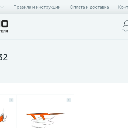
Правила и инструкции
Оплата и доставка
Конт
Пои
32
1
1