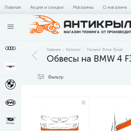
Главная
Акции и скидки
Магазины
О магазине
Главная
Каталог
Тюнинг Bmw (Бмв)
Обвесы на BMW 4 F
Фильтр
1