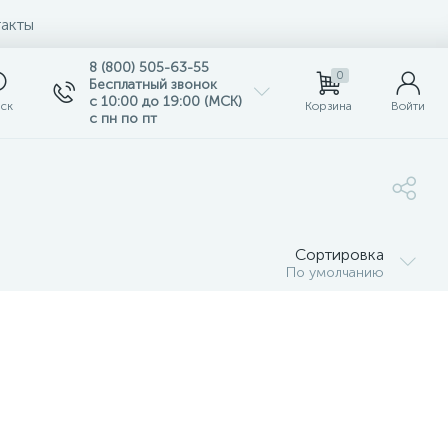
акты
8 (800) 505-63-55
0
Бесплатный звонок
с 10:00 до 19:00 (МСК)
ск
Корзина
Войти
с пн по пт
Сортировка
По умолчанию