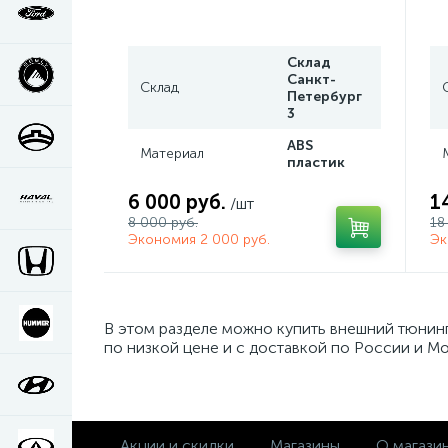
Склад
Санкт-
Склад
Петербург
3
ABS
Материал
пластик
6 000 руб.
1
/шт
8 000 руб.
18
Экономия 2 000 руб.
Эк
В этом разделе можно купить внешний тюнин
по низкой цене и с доставкой по России и Мо
Акции и скидки
Магазины
О магази