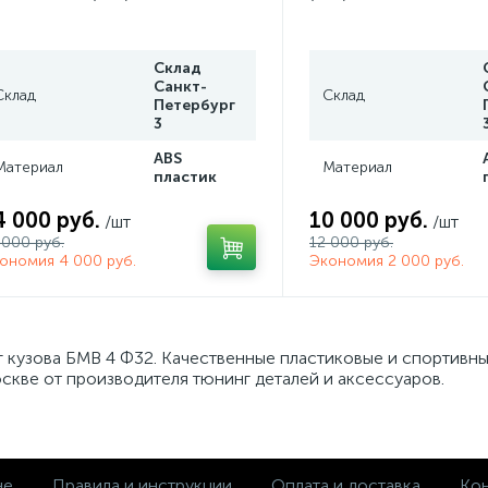
Склад
Санкт-
Склад
Склад
Петербург
3
ABS
Материал
Материал
пластик
4 000 руб.
10 000 руб.
/шт
/шт
 000 руб.
12 000 руб.
ономия 4 000 руб.
Экономия 2 000 руб.
г кузова БМВ 4 Ф32. Качественные пластиковые и спортивн
скве от производителя тюнинг деталей и аксессуаров.
не
Правила и инструкции
Оплата и доставка
Кон