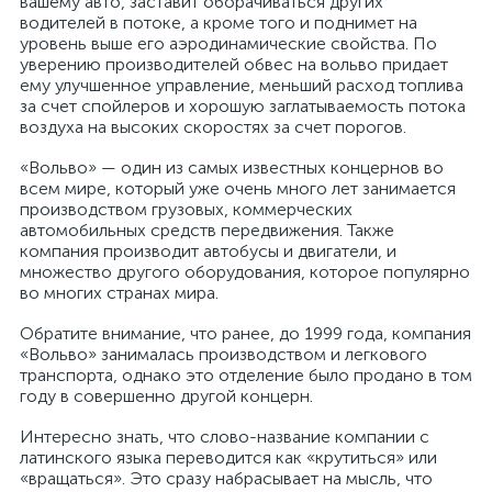
вашему авто, заставит оборачиваться других
водителей в потоке, а кроме того и поднимет на
уровень выше его аэродинамические свойства. По
уверению производителей обвес на вольво придает
ему улучшенное управление, меньший расход топлива
за счет спойлеров и хорошую заглатываемость потока
воздуха на высоких скоростях за счет порогов.
«Вольво» — один из самых известных концернов во
всем мире, который уже очень много лет занимается
производством грузовых, коммерческих
автомобильных средств передвижения. Также
компания производит автобусы и двигатели, и
множество другого оборудования, которое популярно
во многих странах мира.
Обратите внимание, что ранее, до 1999 года, компания
«Вольво» занималась производством и легкового
транспорта, однако это отделение было продано в том
году в совершенно другой концерн.
Интересно знать, что слово-название компании с
латинского языка переводится как «крутиться» или
«вращаться». Это сразу набрасывает на мысль, что