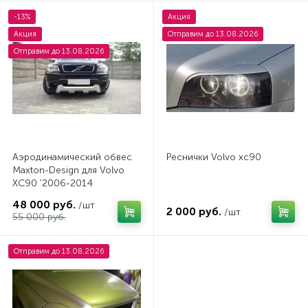
-13%
Акция
Акция
Отправим до 13.08.2026
Отправим до 13.08.2026
Аэродинамический обвес
Реснички Volvo xc90
Maxton-Design для Volvo
XС90 '2006-2014
48 000 руб.
/шт
2 000 руб.
/шт
55 000 руб.
Отправим до 13.08.2026