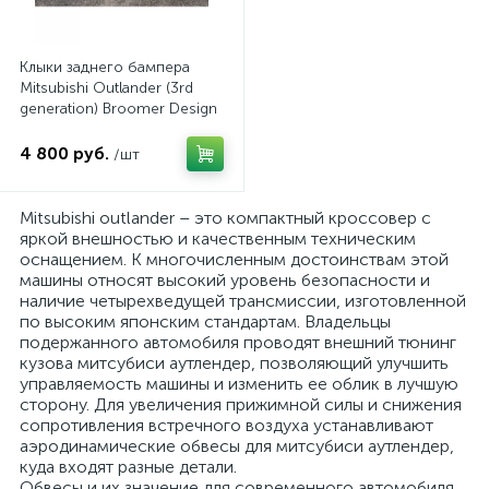
Клыки заднего бампера
Mitsubishi Outlander (3rd
generation) Broomer Design
(2012-2014)
4 800 руб.
/шт
Mitsubishi outlander – это компактный кроссовер с
яркой внешностью и качественным техническим
оснащением. К многочисленным достоинствам этой
машины относят высокий уровень безопасности и
наличие четырехведущей трансмиссии, изготовленной
по высоким японским стандартам. Владельцы
подержанного автомобиля проводят внешний тюнинг
кузова митсубиси аутлендер, позволяющий улучшить
управляемость машины и изменить ее облик в лучшую
сторону. Для увеличения прижимной силы и снижения
сопротивления встречного воздуха устанавливают
аэродинамические обвесы для митсубиси аутлендер,
куда входят разные детали.
Обвесы и их значение для современного автомобиля