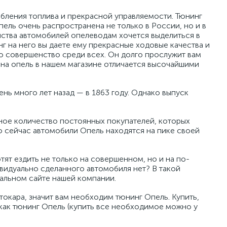
бления топлива и прекрасной управляемости. Тюнинг
ель очень распространена не только в России, но и в
нства автомобилей опелеводам хочется выделиться в
нг на него вы даете ему прекрасные ходовые качества и
то совершенство среди всех. Он долго прослужит вам
 на опель в нашем магазине отличается высочайшими
нь много лет назад — в 1863 году. Однако выпуск
ное количество постоянных покупателей, которых
о сейчас автомобили Опель находятся на пике своей
ят ездить не только на совершенном, но и на по-
ивидуально сделанного автомобиля нет? В такой
иальном сайте нашей компании.
токара, значит вам необходим тюнинг Опель. Купить,
 как тюнинг Опель (купить все необходимое можно у