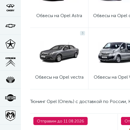
Обвесы на Opel Astra
Обвесы на Opel c
3
Обвесы на Opel vectra
Обвесы на Opel 
Тюнинг Opel (Опель) с доставкой по России, 
Отправим до 11.08.2026
От