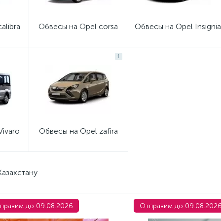
alibra
Обвесы на Opel corsa
Обвесы на Opel Insignia
1
Vivaro
Обвесы на Opel zafira
Казахстану
правим до 09.08.2026
Отправим до 09.08.202