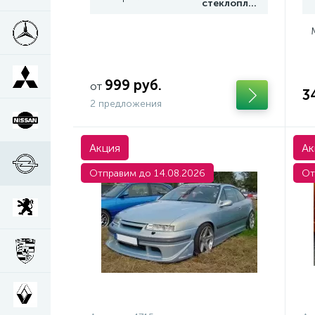
стеклопластик
999 руб.
от
3
2 предложения
Акция
Ак
Отправим до 14.08.2026
От