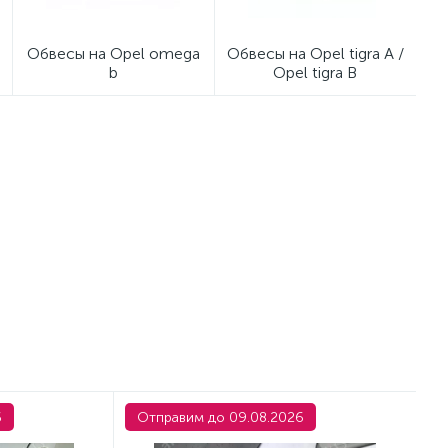
Обвесы на Opel omega
Обвесы на Opel tigra A /
b
Opel tigra B
6
Отправим до 09.08.2026