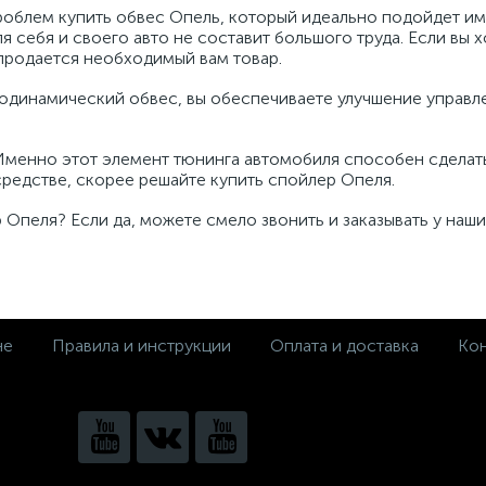
роблем купить обвес Опель, который идеально подойдет и
я себя и своего авто не составит большого труда. Если вы 
 продается необходимый вам товар.
родинамический обвес, вы обеспечиваете улучшение управл
 Именно этот элемент тюнинга автомобиля способен сделат
редстве, скорее решайте купить спойлер Опеля.
 Опеля? Если да, можете смело звонить и заказывать у наш
не
Правила и инструкции
Оплата и доставка
Кон