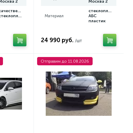
Москва 2
Москва 2
качественный
стеклопластик/
стеклопластик
Материал
АБС
пластик
24 990 руб.
/шт
Отправим до 11.08.2026