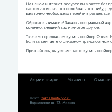
На нашем интернет-ресурсе вы можете без п
настолько велик, что подобрать что-нибудь дл
вам точно необходимо перейти в раздел, где
Обратите внимание! Заказав специальный аэ
конечно, внешний вид и многое другое.
Также мы предлагаем купить спойлер Опеля.
Если вы мечтаете о шикарном транспортном с
Признайтесь, вы уже мечтаете купить спойлер
Акции и скидки
Магазины
О магази
почта:
zakaz@antikrylo.ru
Варшавское ш., 73, Москва