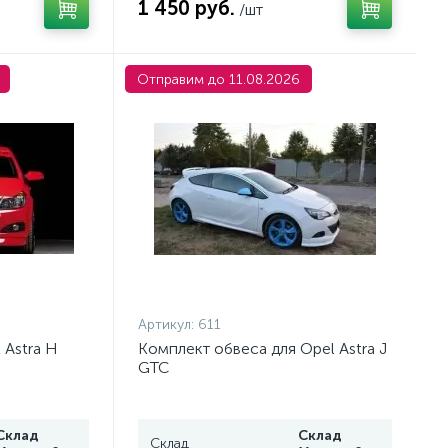
1 450 руб.
/шт
Отправим до 11.08.2026
Артикул:
611
 Astra H
Комплект обвеса для Opel Astra J
GTC
Склад
Склад
Склад