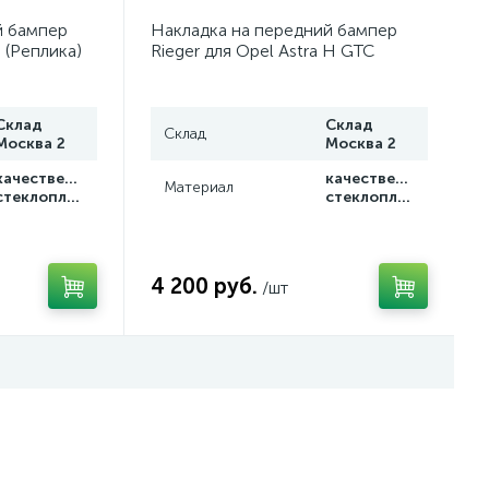
й бампер
Накладка на передний бампер
J (Реплика)
Rieger для Opel Astra H GTC
Склад
Склад
Склад
Москва 2
Москва 2
качественный
качественный
Материал
стеклопластик
стеклопластик
4 200 руб.
/шт