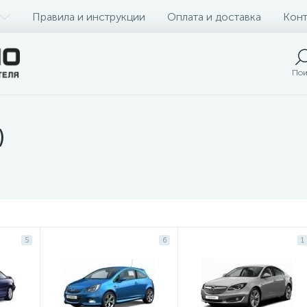
Правила и инструкции
Оплата и доставка
Конт
Пои
)
5
6
1