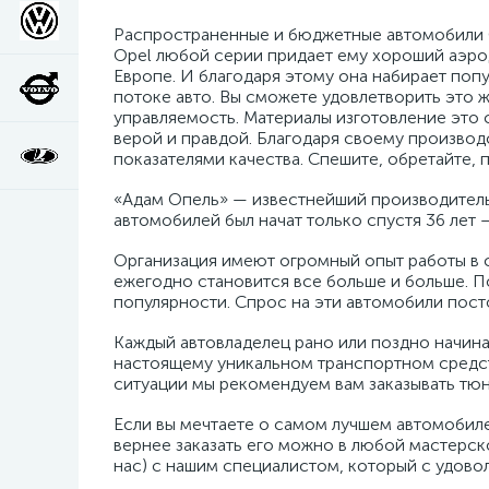
Распространенные и бюджетные автомобили О
Opel любой серии придает ему хороший аэрод
Европе. И благодаря этому она набирает поп
потоке авто. Вы сможете удовлетворить это ж
управляемость. Материалы изготовление это 
верой и правдой. Благодаря своему производ
показателями качества. Спешите, обретайте, 
«Адам Опель» — известнейший производитель 
автомобилей был начат только спустя 36 лет —
Организация имеют огромный опыт работы в 
ежегодно становится все больше и больше. П
популярности. Спрос на эти автомобили посто
Каждый автовладелец рано или поздно начинае
настоящему уникальном транспортном средств
ситуации мы рекомендуем вам заказывать тюн
Если вы мечтаете о самом лучшем автомобиле
вернее заказать его можно в любой мастерск
нас) с нашим специалистом, который с удово