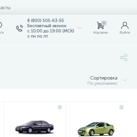
акты
8 (800) 505-63-55
0
Бесплатный звонок
с 10:00 до 19:00 (МСК)
ск
Корзина
Войти
с пн по пт
Сортировка
По умолчанию
1
1