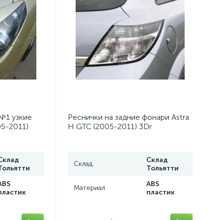
№1 узкие
Реснички на задние фонари Astra
05-2011)
H GTC (2005-2011) 3Dr
Склад
Склад
Склад
Тольятти
Тольятти
ABS
ABS
Материал
пластик
пластик