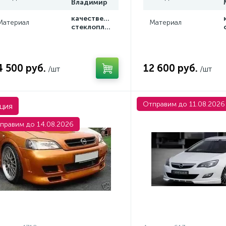
Владимир
качественный
Материал
Материал
стеклопластик
4 500 руб.
12 600 руб.
/шт
/шт
Отправим до 11.08.2026
ция
правим до 14.08.2026