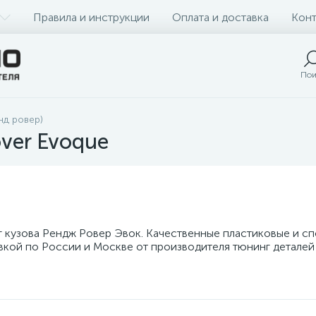
Правила и инструкции
Оплата и доставка
Конт
Пои
нд ровер)
ver Evoque
г кузова Рендж Ровер Эвок. Качественные пластиковые и с
авкой по России и Москве от производителя тюнинг деталей