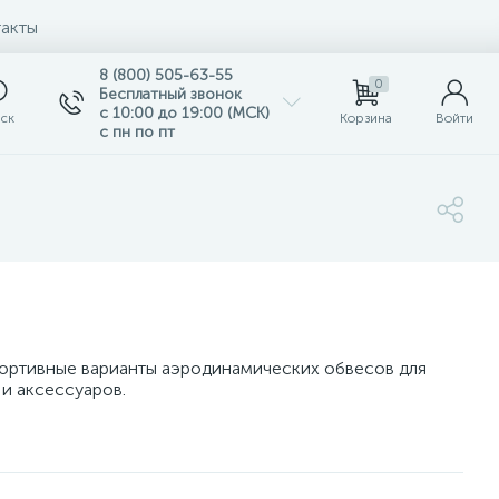
акты
8 (800) 505-63-55
0
Бесплатный звонок
с 10:00 до 19:00 (МСК)
ск
Корзина
Войти
с пн по пт
портивные варианты аэродинамических обвесов для
 и аксессуаров.