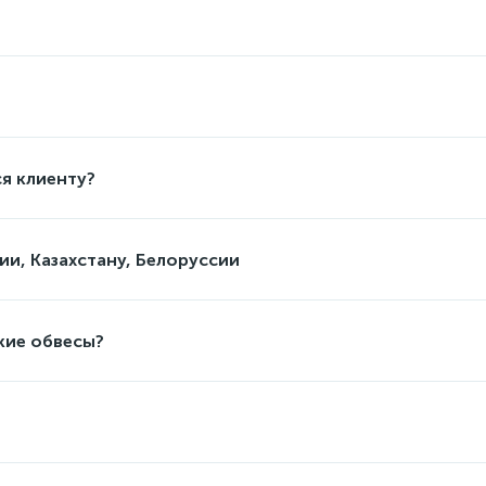
я клиенту?
ии, Казахстану, Белоруссии
кие обвесы?