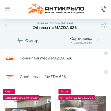
Тюнинг Mazda (Мазда)
Обвесы на MAZDA 626
Сортировка
Фильтр
По умолчанию
2
Тюнинг бамперы MAZDA 626
1
Спойлеры на MAZDA 626
Акция
Акция
Отправим до 12.08.2026
Отправим до 12.08.2026