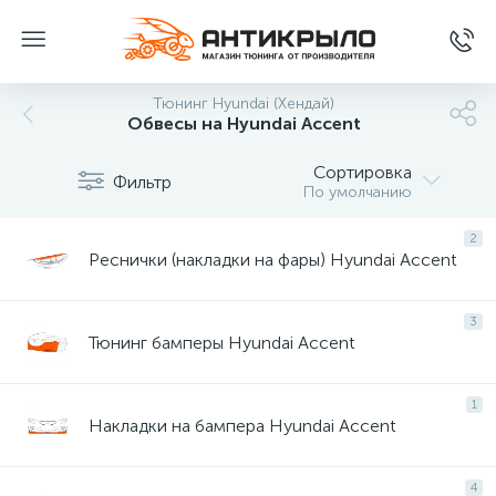
Тюнинг Hyundai (Хендай)
Обвесы на Hyundai Accent
Сортировка
Фильтр
По умолчанию
2
Реснички (накладки на фары) Hyundai Accent
3
Тюнинг бамперы Hyundai Accent
1
Накладки на бампера Hyundai Accent
4