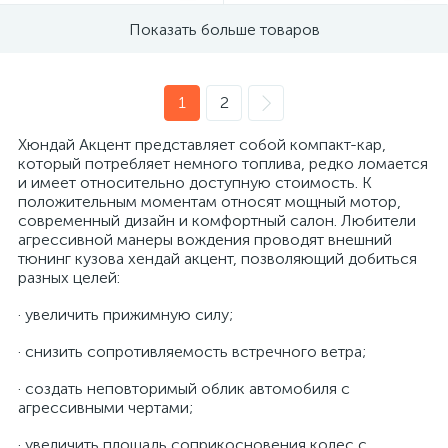
Показать больше товаров
1
2
Хюндай Акцент представляет собой компакт-кар,
который потребляет немного топлива, редко ломается
и имеет относительно доступную стоимость. К
положительным моментам относят мощный мотор,
современный дизайн и комфортный салон. Любители
агрессивной манеры вождения проводят внешний
тюнинг кузова хендай акцент, позволяющий добиться
разных целей:
· увеличить прижимную силу;
· снизить сопротивляемость встречного ветра;
· создать неповторимый облик автомобиля с
агрессивными чертами;
· увеличить площадь соприкосновения колес с