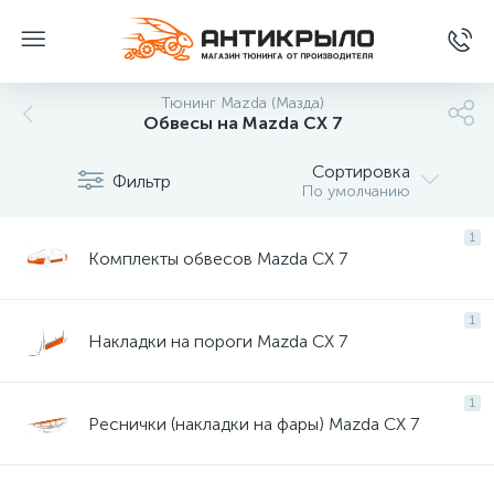
Тюнинг Mazda (Мазда)
Обвесы на Mazda CX 7
Сортировка
Фильтр
По умолчанию
1
Комплекты обвесов Mazda CX 7
1
Накладки на пороги Mazda CX 7
1
Реснички (накладки на фары) Mazda CX 7