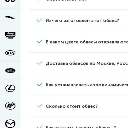
Из чего изготовлен этот обвес?
В каком цвете обвесы отправляютс
Доставка обвесов по Москве, Росс
Как устанавливать аэродинамичес
Сколько стоит обвес?
Как заказать / купить обвесы ?