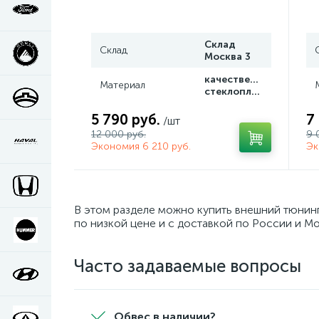
Склад
Склад
Москва 3
качественный
Материал
стеклопластик
5 790 руб.
7
/шт
12 000 руб.
9 
Экономия 6 210 руб.
Эк
В этом разделе можно купить внешний тюнинг
по низкой цене и с доставкой по России и Мо
Часто задаваемые вопросы
Обвес в наличии?