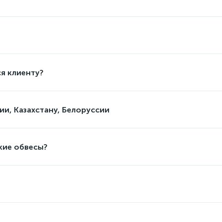
я клиенту?
ии, Казахстану, Белоруссии
кие обвесы?