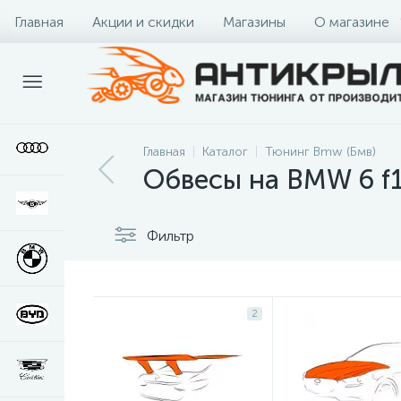
Главная
Акции и скидки
Магазины
О магазине
Главная
Каталог
Тюнинг Bmw (Бмв)
Обвесы на BMW 6 f
Фильтр
2