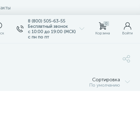
акты
8 (800) 505-63-55
0
Бесплатный звонок
с 10:00 до 19:00 (МСК)
ск
Корзина
Войти
с пн по пт
Сортировка
По умолчанию