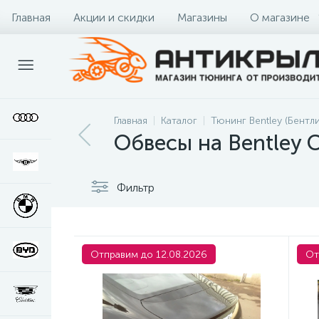
Главная
Акции и скидки
Магазины
О магазине
Главная
Каталог
Тюнинг Bentley (Бентли
Обвесы на Bentley C
Фильтр
Отправим до 12.08.2026
От