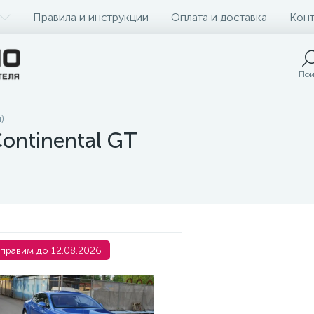
Правила и инструкции
Оплата и доставка
Конт
Пои
)
ontinental GT
правим до 12.08.2026