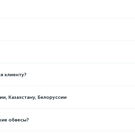
я клиенту?
ии, Казахстану, Белоруссии
кие обвесы?