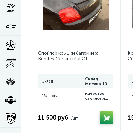
Спойлер крышки багажника
Ко
Bentley Continental GT
Co
Склад
Склад
Москва 10
качественный
Материал
стеклопластик
11 500 руб.
1
/шт