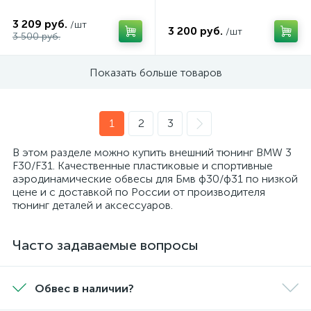
3 209 руб.
/шт
3 200 руб.
/шт
3 500 руб.
Показать больше товаров
1
2
3
В этом разделе можно купить внешний тюнинг BMW 3
F30/F31. Качественные пластиковые и спортивные
аэродинамические обвесы для Бмв ф30/ф31 по низкой
цене и с доставкой по России от производителя
тюнинг деталей и аксессуаров.
Часто задаваемые вопросы
Обвес в наличии?