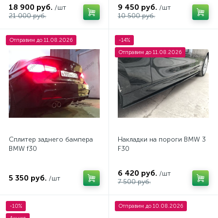
18 900 руб.
9 450 руб.
/шт
/шт
21 000 руб.
10 500 руб.
Отправим до 11.08.2026
-14%
Отправим до 11.08.2026
Сплитер заднего бампера
Накладки на пороги BMW 3
BMW f30
F30
6 420 руб.
/шт
5 350 руб.
/шт
7 500 руб.
-10%
Отправим до 10.08.2026