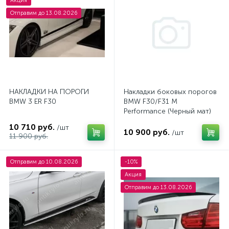
Акция
Отправим до 13.08.2026
НАКЛАДКИ НА ПОРОГИ
Накладки боковых порогов
BMW 3 ER F30
BMW F30/F31 M
Performance (Черный мат)
10 710 руб.
/шт
10 900 руб.
/шт
11 900 руб.
Отправим до 10.08.2026
-10%
Акция
Отправим до 13.08.2026