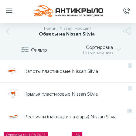
Тюнинг Nissan (Ниссан)
Обвесы на Nissan Silvia
Сортировка
Фильтр
По умолчанию
1
Капоты пластиковые Nissan Silvia
1
Крылья пластиковые Nissan Silvia
2
Реснички (накладки на фары) Nissan Silvia
Отправим до 11.08.2026
-3%