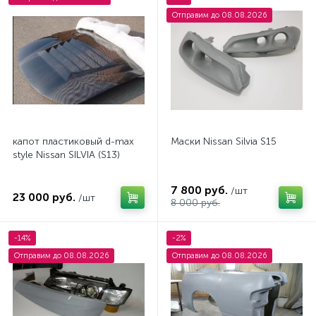
Отправим до 08.08.2026
капот пластиковый d-max
Маски Nissan Silvia S15
style Nissan SILVIA (S13)
7 800 руб.
/шт
23 000 руб.
/шт
8 000 руб.
-14%
-2%
Отправим до 08.08.2026
Отправим до 08.08.2026