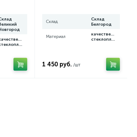
Склад
Склад
Склад
Великий
Белгород
Новгород
качественный
Материал
качественный
стеклопластик
стеклопластик
1 450 руб.
/шт