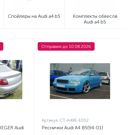
Спойлеры на Audi a4 b5
Комплекты обвесов
Audi a4 b5
Отправим до 10.08.2026
Артикул:
CT-A48E-E002
IEGER Audi
Реснички Audi A4 B5(94-01)