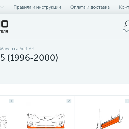
Правила и инструкции
Оплата и доставка
Конт
Пои
бвесы на Audi A4
b5 (1996-2000)
1
2
1