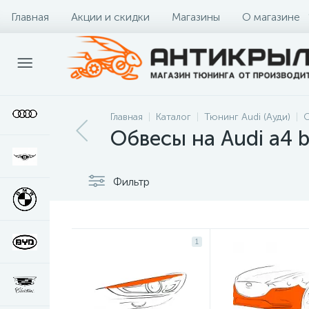
Главная
Акции и скидки
Магазины
О магазине
Главная
Каталог
Тюнинг Audi (Ауди)
О
Обвесы на Audi a4 
Фильтр
1