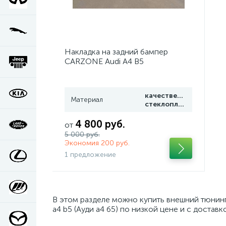
Накладка на задний бампер
CARZONE Audi A4 B5
качественный
Материал
стеклопластик
4 800 руб.
от
5 000 руб.
Экономия 200 руб.
1 предложение
В этом разделе можно купить внешний тюнинг
a4 b5 (Ауди а4 б5) по низкой цене и с достав