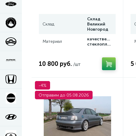
Склад
Склад
Великий
Новгород
качественный
Материал
стеклопластик
10 800 руб.
5
/шт
-4%
Отправим до 05.08.2026