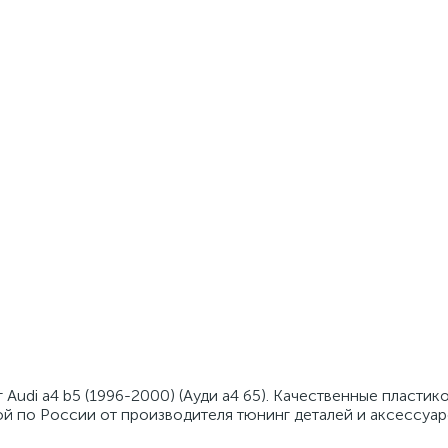
 Audi a4 b5 (1996-2000) (Ауди а4 б5). Качественные пласт
кой по России от производителя тюнинг деталей и аксессуар