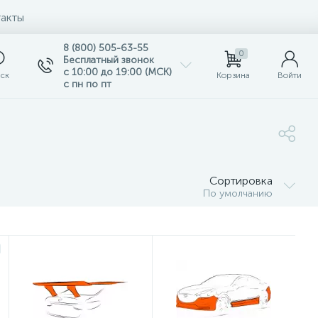
акты
8 (800) 505-63-55
0
Бесплатный звонок
с 10:00 до 19:00 (МСК)
ск
Корзина
Войти
с пн по пт
Сортировка
По умолчанию