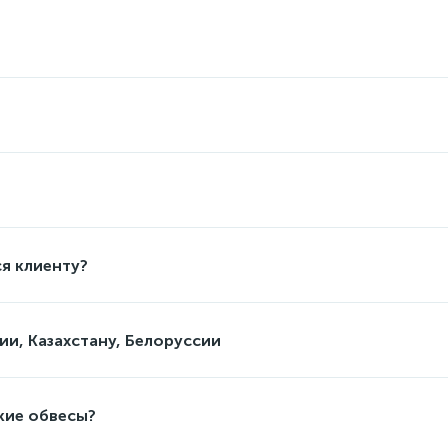
я клиенту?
ии, Казахстану, Белоруссии
кие обвесы?