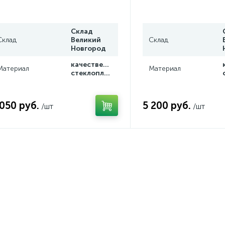
Склад
Склад
Великий
Склад
Новгород
качественный
Материал
Материал
стеклопластик
 050 руб.
5 200 руб.
/шт
/шт