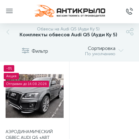
Обвесы на Audi Q5 (Ауди Ку 5)
Комплекты обвесов Audi Q5 (Ауди Ку 5)
Сортировка
Фильтр
По умолчанию
-6%
Акция
Отправим до 14.08.2026
АЭРОДИНАМИЧЕСКИЙ
ОБВЕС AUDI Q5 «ABT