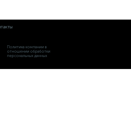
такты
Политика компании в
отношении обработки
персональных данных