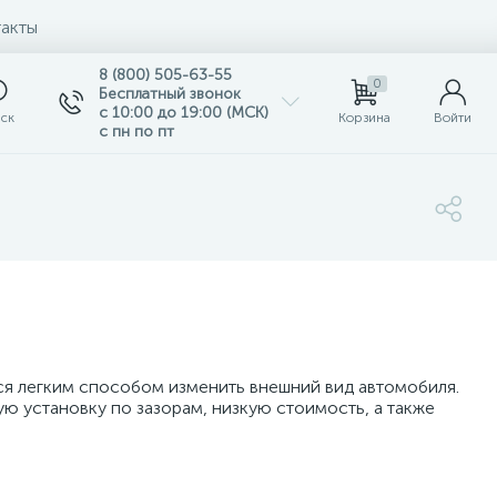
акты
8 (800) 505-63-55
0
Бесплатный звонок
с 10:00 до 19:00 (МСК)
ск
Корзина
Войти
с пн по пт
тся легким способом изменить внешний вид автомобиля.
ю установку по зазорам, низкую стоимость, а также