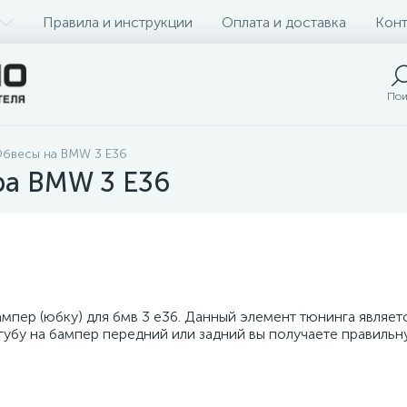
Правила и инструкции
Оплата и доставка
Конт
Пои
бвесы на BMW 3 E36
ра BMW 3 E36
ампер (юбку) для бмв 3 е36. Данный элемент тюнинга являе
губу на бампер передний или задний вы получаете правильну