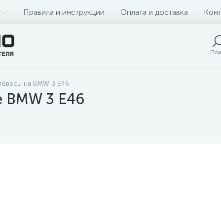
Правила и инструкции
Оплата и доставка
Конт
Пои
бвесы на BMW 3 E46
е BMW 3 E46