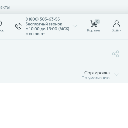
акты
8 (800) 505-63-55
0
Бесплатный звонок
с 10:00 до 19:00 (МСК)
ск
Корзина
Войти
с пн по пт
Сортировка
По умолчанию