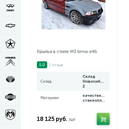
Крылья в стиле М3 bmw e46
1 отзыв
5.0
Склад
Склад
Новосибирск
2
качественный
Материал
стеклопластик
18 125 руб.
/шт