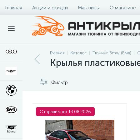
Главная
Акции и скидки
Магазины
О магазине
Главная
Каталог
Тюнинг Bmw (Бмв)
О
Крылья пластиковы
Фильтр
Отправим до 13.08.2026