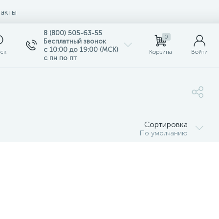
акты
8 (800) 505-63-55
0
Бесплатный звонок
с 10:00 до 19:00 (МСК)
ск
Корзина
Войти
с пн по пт
Сортировка
По умолчанию