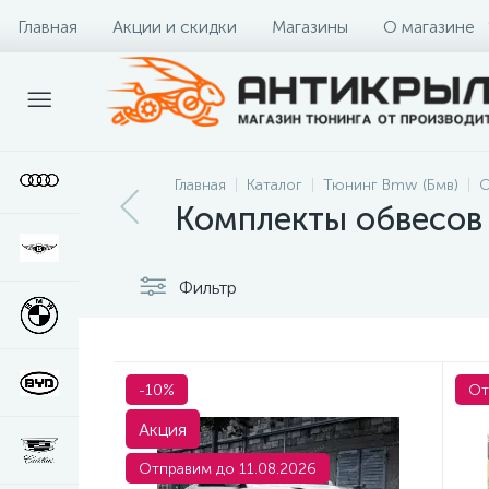
Главная
Акции и скидки
Магазины
О магазине
Главная
Каталог
Тюнинг Bmw (Бмв)
О
Комплекты обвесов
Фильтр
-10%
От
Акция
Отправим до 11.08.2026