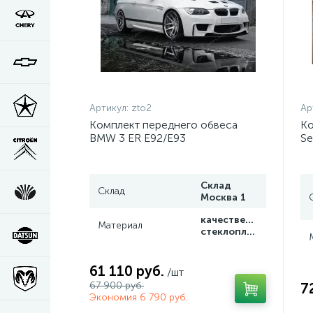
Артикул:
zto2
Ар
Комплект переднего обвеса
Ко
BMW 3 ER E92/E93
Se
ДОРЕСТАЙЛИНГ
Склад
Склад
Москва 1
качественный
Материал
стеклопластик
61 110 руб.
/шт
67 900 руб.
7
Экономия 6 790 руб.