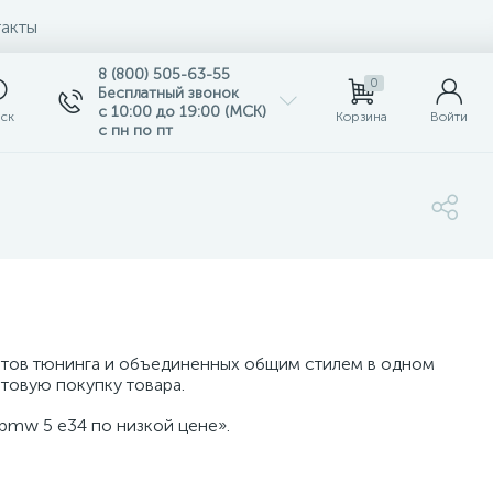
акты
8 (800) 505-63-55
0
Бесплатный звонок
с 10:00 до 19:00 (МСК)
ск
Корзина
Войти
с пн по пт
нтов тюнинга и объединенных общим стилем в одном
товую покупку товара.
bmw 5 e34 по низкой цене».