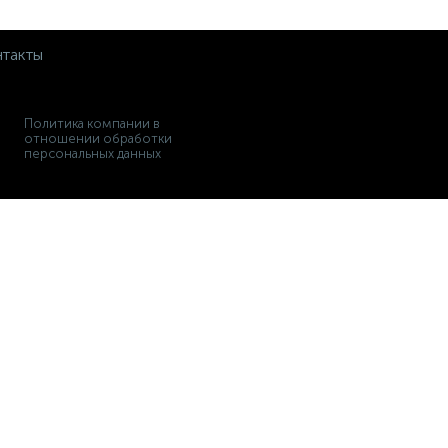
такты
Политика компании в
отношении обработки
персональных данных