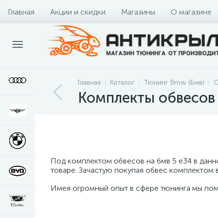
Главная
Акции и скидки
Магазины
О магазине
Главная
Каталог
Тюнинг Bmw (Бмв)
О
Комплекты обвесов
Под комплектом обвесов на бмв 5 е34 в дан
товаре. Зачастую покупая обвес комплектом 
Имея огромный опыт в сфере тюнинга мы пом