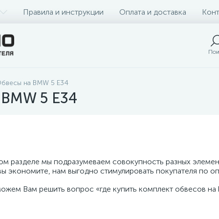
Правила и инструкции
Оплата и доставка
Конт
Пои
бвесы на BMW 5 Е34
 BMW 5 E34
ном разделе мы подразумеваем совокупность разных элеме
вы экономите, нам выгодно стимулировать покупателя по оп
ожем Вам решить вопрос «где купить комплект обвесов на 