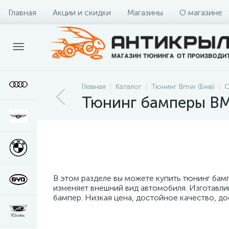
Главная
Акции и скидки
Магазины
О магазине
Главная
Каталог
Тюнинг Bmw (Бмв)
О
Тюнинг бамперы BM
В этом разделе вы можете купить тюнинг бам
изменяет внешний вид автомобиля. Изготавли
бампер. Низкая цена, достойное качество, до