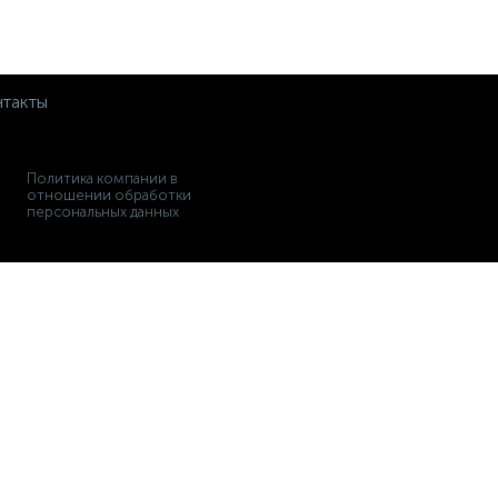
такты
Политика компании в
отношении обработки
персональных данных