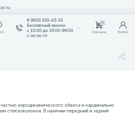
акты
8 (800) 505-63-55
0
Бесплатный звонок
с 10:00 до 19:00 (МСК)
ск
Корзина
Войти
с пн по пт
я частью аэродинамического обвеса и кардинально
ли стекловолокна. В наличии передний и задний