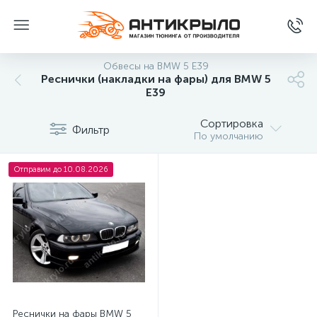
Обвесы на BMW 5 E39
Реснички (накладки на фары) для BMW 5
E39
Сортировка
Фильтр
По умолчанию
Отправим до 10.08.2026
Реснички на фары BMW 5