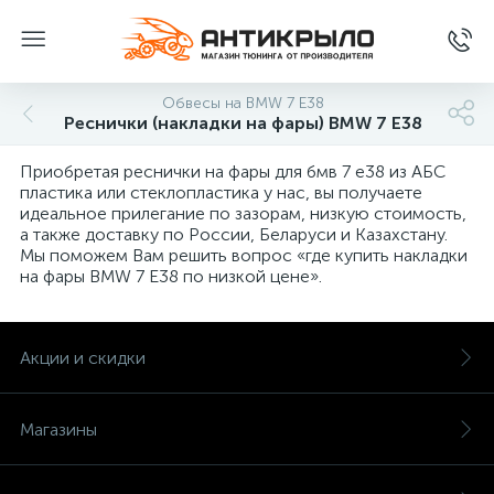
Обвесы на BMW 7 E38
Реснички (накладки на фары) BMW 7 E38
Приобретая реснички на фары для бмв 7 е38 из АБС
пластика или стеклопластика у нас, вы получаете
идеальное прилегание по зазорам, низкую стоимость,
а также доставку по России, Беларуси и Казахстану.
Мы поможем Вам решить вопрос «где купить накладки
на фары BMW 7 E38 по низкой цене».
Акции и скидки
Магазины