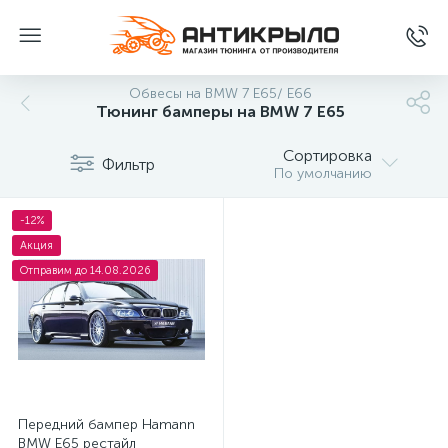
Обвесы на BMW 7 E65/ E66
Тюнинг бамперы на BMW 7 E65
Сортировка
Фильтр
По умолчанию
-12%
Акция
Отправим до 14.08.2026
Передний бампер Hamann
BMW E65 рестайл