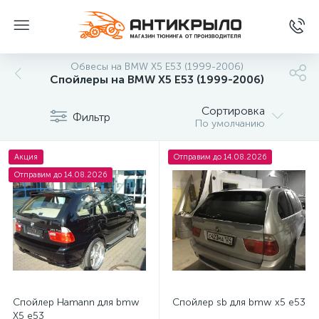
Обвесы на BMW X5 E53 (1999-2006)
Спойлеры на BMW X5 E53 (1999-2006)
Сортировка
Фильтр
По умолчанию
Акция
Отправим до 14.08.2026
Отправим до 14.08.2026
Спойлер Hamann для bmw
Спойлер sb для bmw x5 e53
X5 e53