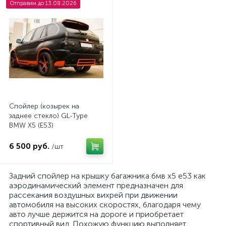
Отправим до 13.08.2026
Спойлер (козырек на
заднее стекло) GL-Type
BMW X5 (E53)
6 500 руб.
/шт
Задний спойлер на крышку багажника бмв х5 е53 как
аэродинамический элемент предназначен для
рассекания воздушных вихрей при движении
автомобиля на высоких скоростях, благодаря чему
авто лучше держится на дороге и приобретает
спортивный вид. Похожую функцию выполняет