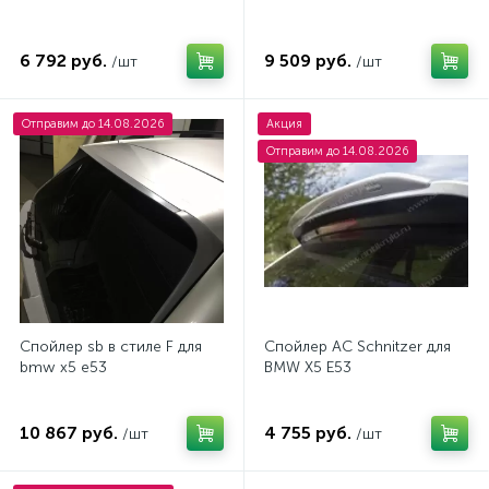
6 792 руб.
9 509 руб.
/шт
/шт
Отправим до 14.08.2026
Акция
Отправим до 14.08.2026
Спойлер sb в стиле F для
Спойлер AC Schnitzer для
bmw x5 e53
BMW X5 E53
10 867 руб.
4 755 руб.
/шт
/шт