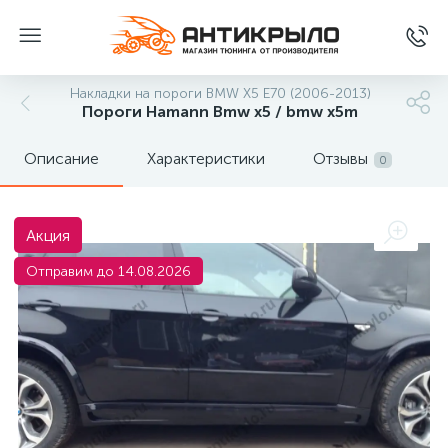
Накладки на пороги BMW X5 E70 (2006-2013)
Пороги Hamann Bmw x5 / bmw x5m
Описание
Характеристики
Отзывы
0
Акция
Отправим до 14.08.2026