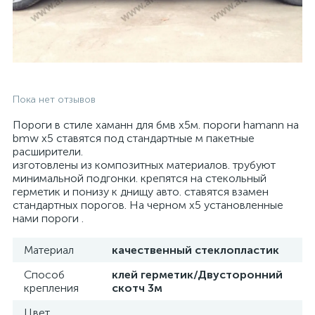
Пока нет отзывов
Пороги в стиле хаманн для бмв х5м. пороги hamann на
bmw x5 ставятся под стандартные м пакетные
расширители.
изготовлены из композитных материалов. трубуют
минимальной подгонки. крепятся на стекольный
герметик и понизу к днищу авто. ставятся взамен
стандартных порогов. На черном х5 установленные
нами пороги .
Материал
качественный стеклопластик
Способ
клей герметик/Двусторонний
крепления
скотч 3м
Цвет