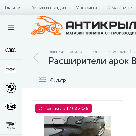
Главная
Акции и скидки
Магазины
О магазине
Главная
Каталог
Тюнинг Bmw (Бмв)
О
Расширители арок 
Фильтр
Отправим до 12.08.2026