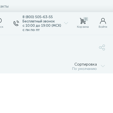
акты
8 (800) 505-63-55
0
Бесплатный звонок
с 10:00 до 19:00 (МСК)
ск
Корзина
Войти
с пн по пт
Сортировка
По умолчанию