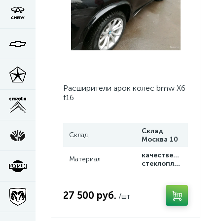
Расширители арок колес bmw X6
f16
Склад
Склад
Москва 10
качественный
Материал
стеклопластик
27 500 руб.
/шт