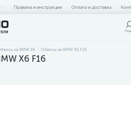
Правила и инструкции
Оплата и доставка
Конт
Пои
бвесы на BMW X6
Обвесы на BMW X6 F16
BMW X6 F16