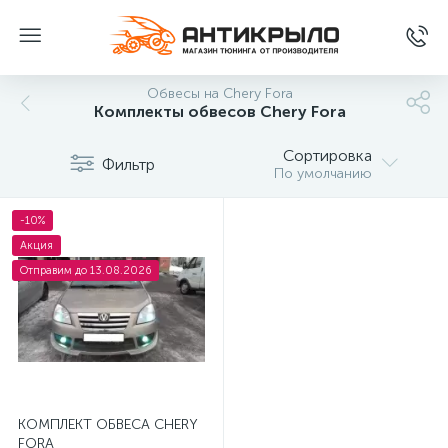
Обвесы на Chery Fora
Комплекты обвесов Chery Fora
Сортировка
Фильтр
По умолчанию
-10%
Акция
Отправим до 13.08.2026
КОМПЛЕКТ ОБВЕСА CHERY
FORA