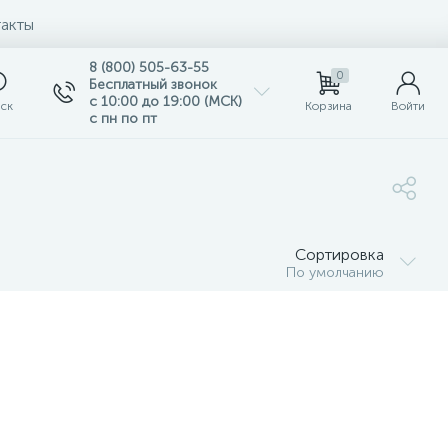
акты
8 (800) 505-63-55
0
Бесплатный звонок
с 10:00 до 19:00 (МСК)
ск
Корзина
Войти
с пн по пт
Сортировка
По умолчанию