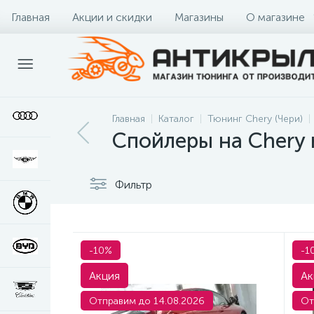
Главная
Акции и скидки
Магазины
О магазине
Главная
Каталог
Тюнинг Chery (Чери)
Спойлеры на Chery
Фильтр
-10%
-1
Акция
Ак
Отправим до 14.08.2026
От