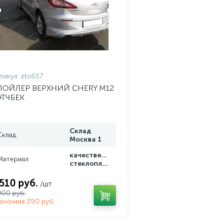
тикул:
zto657
ПОЙЛЕР ВЕРХНИЙ CHERY M12
ЭТЧБЕК
Склад
Склад
Москва 1
качественный
Материал
стеклопластик
 510 руб.
/шт
900 руб.
ономия 390 руб.