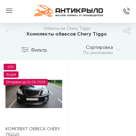
Обвесы на Chery Tiggo
Комплекты обвесов Chery Tiggo
Сортировка
Фильтр
По умолчанию
-10%
Акция
Отправим до 11.08.2026
КОМПЛЕКТ ОБВЕСА CHERY
TIGGO