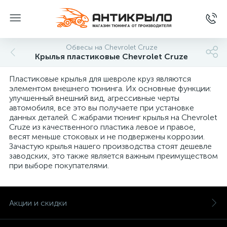
Обвесы на Chevrolet Cruze
Крылья пластиковые Chevrolet Cruze
Пластиковые крылья для шевроле круз являются
элементом внешнего тюнинга. Их основные функции:
улучшенный внешний вид, агрессивные черты
автомобиля, все это вы получаете при установке
данных деталей. С жабрами тюнинг крылья на Chevrolet
Cruze из качественного пластика левое и правое,
весят меньше стоковых и не подвержены коррозии.
Зачастую крылья нашего производства стоят дешевле
заводских, это также является важным преимуществом
при выборе покупателями.
Акции и скидки