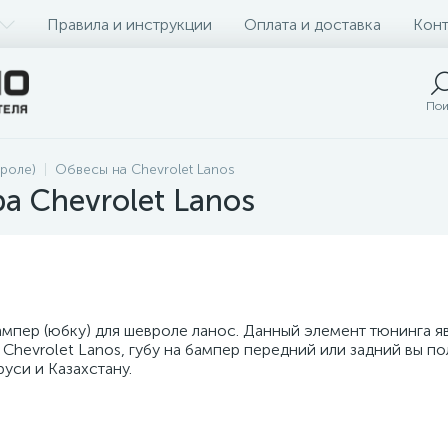
Правила и инструкции
Оплата и доставка
Конт
Пои
роле)
Обвесы на Chevrolet Lanos
а Chevrolet Lanos
бампер (юбку) для шевроле ланос. Данный элемент тюнинга 
Chevrolet Lanos, губу на бампер передний или задний вы п
уси и Казахстану.