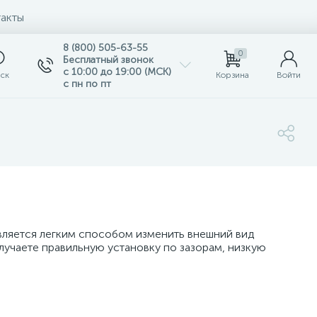
акты
8 (800) 505-63-55
0
Бесплатный звонок
с 10:00 до 19:00 (МСК)
ск
Корзина
Войти
с пн по пт
является легким способом изменить внешний вид
олучаете правильную установку по зазорам, низкую