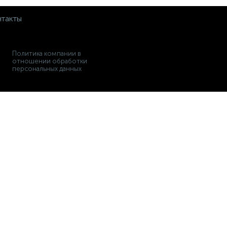
такты
Политика компании в
отношении обработки
персональных данных