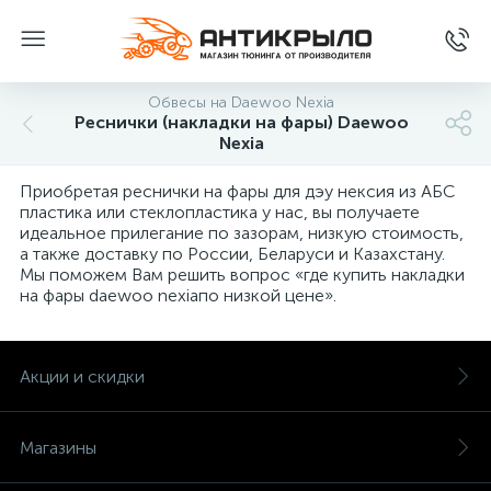
Обвесы на Daewoo Nexia
Реснички (накладки на фары) Daewoo
Nexia
Приобретая реснички на фары для дэу нексия из АБС
пластика или стеклопластика у нас, вы получаете
идеальное прилегание по зазорам, низкую стоимость,
а также доставку по России, Беларуси и Казахстану.
Мы поможем Вам решить вопрос «где купить накладки
на фары daewoo nexiaпо низкой цене».
Акции и скидки
Магазины