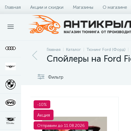
Главная
Акции и скидки
Магазины
О магазине
Главная
Каталог
Тюнинг Ford (Форд)
Спойлеры на Ford Fi
Фильтр
-10%
Акция
Отправим до 11.08.2026