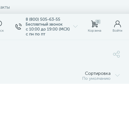
акты
8 (800) 505-63-55
0
Бесплатный звонок
с 10:00 до 19:00 (МСК)
ск
Корзина
Войти
с пн по пт
Сортировка
По умолчанию