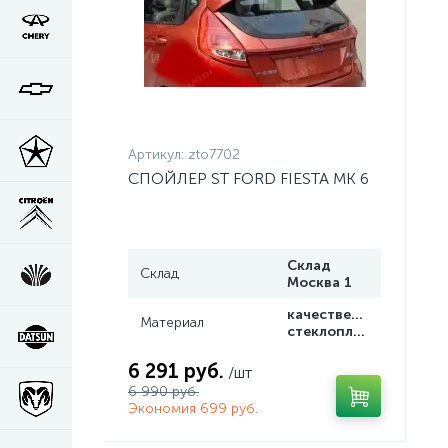
Артикул:
zto7702
СПОЙЛЕР ST FORD FIESTA MK 6
Склад
Склад
Москва 1
качественный
Материал
стеклопластик
6 291 руб.
/шт
6 990 руб.
Экономия 699 руб.