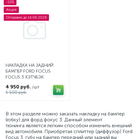
-10%
Акция
Отправим до 14.08.2026
НАКЛАДКА НА ЗАДНИЙ
БАМПЕР FORD FOCUS
FOCUS 3 ХЭТЧБЭК
ДОРЕСТАЙЛИНГ
4 950 руб.
/шт
5 500 руб.
В этом разделе можно заказать накладку на бампер
(юбку) для форд фокус 3. Данный элемент
тюнинга является легким способом изменить внешний
вид автомобиля. Приобретая сплиттер (диффузор) Ford
Focus 3, губу на бампер передний или задний вы