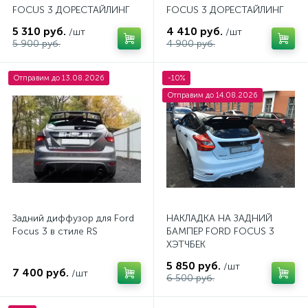
FOCUS 3 ДОРЕСТАЙЛИНГ
FOCUS 3 ДОРЕСТАЙЛИНГ
СЕДАН
5 310 руб.
4 410 руб.
/шт
/шт
5 900 руб.
4 900 руб.
Отправим до 13.08.2026
-10%
Отправим до 14.08.2026
Задний диффузор для Ford
НАКЛАДКА НА ЗАДНИЙ
Focus 3 в стиле RS
БАМПЕР FORD FOCUS 3
ХЭТЧБЕК
5 850 руб.
/шт
7 400 руб.
/шт
6 500 руб.