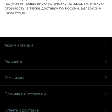
получаете правильную установку по зазорам, низкую
стоимость, а также доставку по России, Беларуси и
Казахстану.
Акции и скидки
Магазины
О магазине
Правила и инструкции
Оплата и доставка