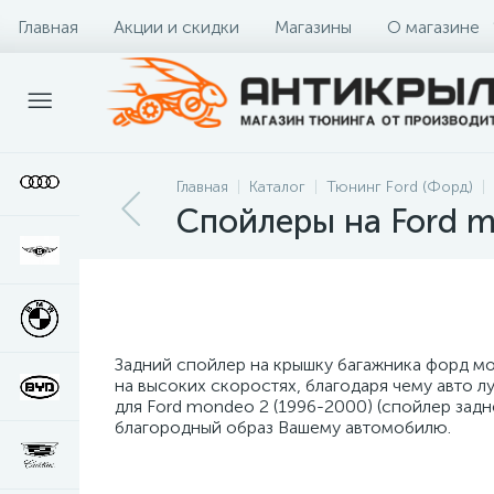
Главная
Акции и скидки
Магазины
О магазине
Главная
Каталог
Тюнинг Ford (Форд)
Спойлеры на Ford m
Задний спойлер на крышку багажника форд м
на высоких скоростях, благодаря чему авто 
для Ford mondeo 2 (1996-2000) (спойлер задн
благородный образ Вашему автомобилю.