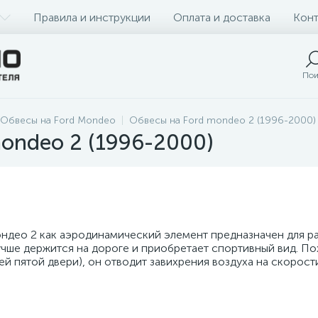
Правила и инструкции
Оплата и доставка
Конт
Пои
Обвесы на Ford Mondeo
Обвесы на Ford mondeo 2 (1996-2000)
ondeo 2 (1996-2000)
ондео 2 как аэродинамический элемент предназначен для р
лучше держится на дороге и приобретает спортивный вид. 
ей пятой двери), он отводит завихрения воздуха на скорос