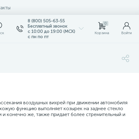
акты
8 (800) 505-63-55
0
Бесплатный звонок
с 10:00 до 19:00 (МСК)
ск
Корзина
Войти
с пн по пт
ассекания воздушных вихрей при движении автомобиля
Похожую функцию выполняет козырек на заднее стекло
ти и конечно же, также придает более стремительный и