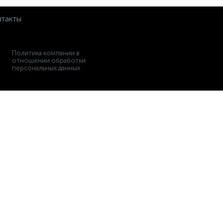
такты
Политика компании в
отношении обработки
персональных данных